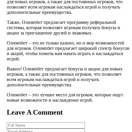
для новых игроков, а также для постоянных игроков, что
позволяет всем игрокам наслаждаться игрой и получать
дополнительные преимущества.
Также, Олимпбет предлагает программу реферальной
системы, которая позволяет игрокам получать бонусы и
акции за приглашение друзей и знакомых.
Олимпбет – это не только казино, но и мир возможностей
для игроков. Олимпбет предлагает широкий спектр бонусов
и акций, чтобы помочь вам начать играть и наслаждаться
игрой.
Важно! Олимпбет предлагает бонусы и акции для новых
игроков, а также для постоянных игроков, что позволяет
всем игрокам наслаждаться игрой и получать
дополнительные преимущества.
Олимпбет – это лучшее место для игроков, которые ищут
новые возможности и наслаждение игрой.
Leave A Comment