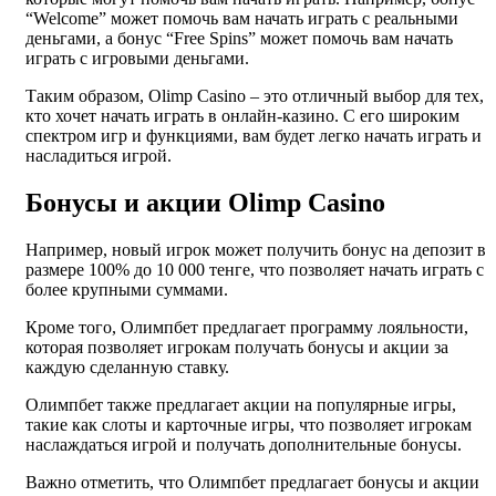
“Welcome” может помочь вам начать играть с реальными
деньгами, а бонус “Free Spins” может помочь вам начать
играть с игровыми деньгами.
Таким образом, Olimp Casino – это отличный выбор для тех,
кто хочет начать играть в онлайн-казино. С его широким
спектром игр и функциями, вам будет легко начать играть и
насладиться игрой.
Бонусы и акции Olimp Casino
Например, новый игрок может получить бонус на депозит в
размере 100% до 10 000 тенге, что позволяет начать играть с
более крупными суммами.
Кроме того, Олимпбет предлагает программу лояльности,
которая позволяет игрокам получать бонусы и акции за
каждую сделанную ставку.
Олимпбет также предлагает акции на популярные игры,
такие как слоты и карточные игры, что позволяет игрокам
наслаждаться игрой и получать дополнительные бонусы.
Важно отметить, что Олимпбет предлагает бонусы и акции