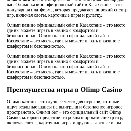
вас. Олимп казино официальный сайт в Казахстане – это
популярная платформа, которая предлагает широкий спектр
игр, включая слоты, карточные игры и рулетку.
Олимп казино официальный сайт в Казахстане – это место,
где вы можете играть в казино с комфортом и
безопасностью. Олимп казино официальный сайт в
Казахстане – это место, где вы можете играть в казино с
комфортом и безопасностью.
Олимп казино официальный сайт в Казахстане – это место,
где вы можете играть в казино с комфортом и
безопасностью. Олимп казино официальный сайт в
Казахстане – это место, где вы можете играть в казино с
комфортом и безопасностью.
Преимущества игры в Olimp Casino
Олимп казино – это лучшее место для игроков, которые
ищут реальные шансы на выигрыш и безопасное игровое
пространство. Олимп бет – это официальный сайт Olimp
Casino, который предлагает игрокам широкий спектр игр,
включая слоты, карточные игры и другие азартные игры.