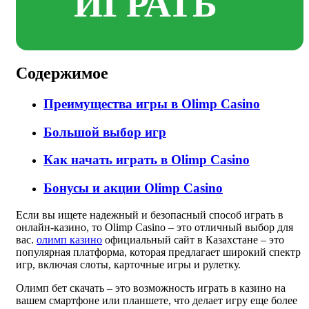
ИГРАТЬ
Содержимое
Преимущества игры в Olimp Casino
Большой выбор игр
Как начать играть в Olimp Casino
Бонусы и акции Olimp Casino
Если вы ищете надежный и безопасный способ играть в
онлайн-казино, то Olimp Casino – это отличный выбор для
вас.
олимп казино
официальный сайт в Казахстане – это
популярная платформа, которая предлагает широкий спектр
игр, включая слоты, карточные игры и рулетку.
Олимп бет скачать – это возможность играть в казино на
вашем смартфоне или планшете, что делает игру еще более