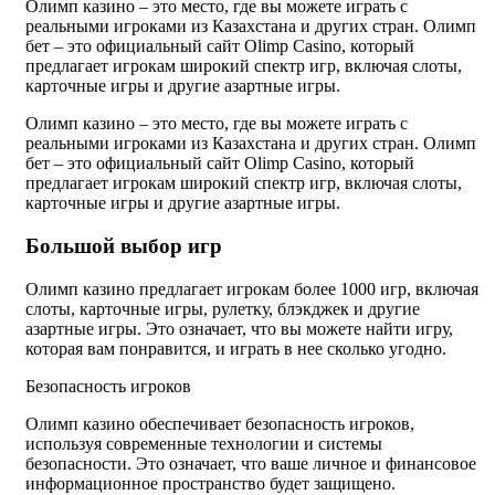
Олимп казино – это место, где вы можете играть с
реальными игроками из Казахстана и других стран. Олимп
бет – это официальный сайт Olimp Casino, который
предлагает игрокам широкий спектр игр, включая слоты,
карточные игры и другие азартные игры.
Олимп казино – это место, где вы можете играть с
реальными игроками из Казахстана и других стран. Олимп
бет – это официальный сайт Olimp Casino, который
предлагает игрокам широкий спектр игр, включая слоты,
карточные игры и другие азартные игры.
Большой выбор игр
Олимп казино предлагает игрокам более 1000 игр, включая
слоты, карточные игры, рулетку, блэкджек и другие
азартные игры. Это означает, что вы можете найти игру,
которая вам понравится, и играть в нее сколько угодно.
Безопасность игроков
Олимп казино обеспечивает безопасность игроков,
используя современные технологии и системы
безопасности. Это означает, что ваше личное и финансовое
информационное пространство будет защищено.