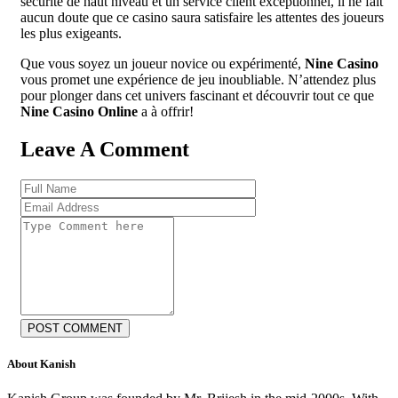
sécurité de haut niveau et un service client exceptionnel, il ne fait
aucun doute que ce casino saura satisfaire les attentes des joueurs
les plus exigeants.
Que vous soyez un joueur novice ou expérimenté,
Nine Casino
vous promet une expérience de jeu inoubliable. N’attendez plus
pour plonger dans cet univers fascinant et découvrir tout ce que
Nine Casino Online
a à offrir!
Leave A Comment
POST COMMENT
About Kanish