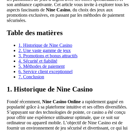
son ambiance captivante. Cet article vous invite à explorer tous les
aspects fascinants de
Nine Casino
, du choix des jeux aux
promotions exclusives, en passant par les méthodes de paiement
sécurisées.
Table des matières
1. Historique de Nine Casino
2. Une vaste gamme de jeux
3. Promotions et bonus attractifs
4. Sécurité et fiabilité
5. Méthodes de paiement
6. Service client exceptionnel
7. Conclusion
1. Historique de Nine Casino
Fondé récemment,
Nine Casino Online
a rapidement gagné en
popularité grâce à sa plateforme intuitive et ses offres diversifiées.
S’appuyant sur des technologies de pointe, ce casino a été conçu
pour offrir une expérience utilisateur optimale, que ce soit sur
ordinateur ou appareil mobile. L’objectif de Nine Casino est de
fournir un environnement de jeu sécurisé et divertissant, ce qui lui