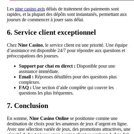
Les
nine casino avis
délais de traitement des paiements sont
rapides, et la plupart des dépôts sont instantanés, permettant aux
joueurs de commencer à jouer sans délai.
6. Service client exceptionnel
Chez
Nine Casino
, le service client est une priorité. Une équipe
d’assistance est disponible 24/7 pour répondre aux questions et
préoccupations des joueurs.
Support par chat en direct :
Disponible pour une
assistance immédiate.
Email :
Réponses détaillées pour des questions plus
complexes.
FAQ :
Une section d’aide complète qui couvre les
questions les plus fréquentes.
7. Conclusion
En somme,
Nine Casino Online
se positionne comme une
destination de choix pour les amateurs de jeux d’argent en ligne.
Avec une sélection variée de jeux, des promotions attractives, une