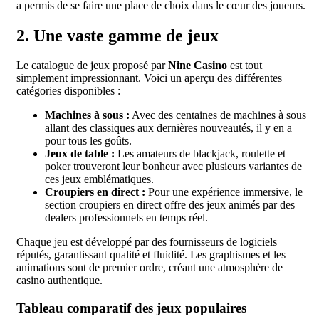
a permis de se faire une place de choix dans le cœur des joueurs.
2. Une vaste gamme de jeux
Le catalogue de jeux proposé par
Nine Casino
est tout
simplement impressionnant. Voici un aperçu des différentes
catégories disponibles :
Machines à sous :
Avec des centaines de machines à sous
allant des classiques aux dernières nouveautés, il y en a
pour tous les goûts.
Jeux de table :
Les amateurs de blackjack, roulette et
poker trouveront leur bonheur avec plusieurs variantes de
ces jeux emblématiques.
Croupiers en direct :
Pour une expérience immersive, le
section croupiers en direct offre des jeux animés par des
dealers professionnels en temps réel.
Chaque jeu est développé par des fournisseurs de logiciels
réputés, garantissant qualité et fluidité. Les graphismes et les
animations sont de premier ordre, créant une atmosphère de
casino authentique.
Tableau comparatif des jeux populaires