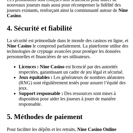
nouveaux joueurs mais aussi pour récompenser la fidélité des
joueurs existants, renforçant ainsi la communauté autour de
Nine
Casino
.
4. Sécurité et fiabilité
La sécurité est primordiale dans le monde des casinos en ligne, et
Nine Casino
le comprend parfaitement. La plateforme utilise des
technologies de cryptage avancées pour protéger les données
personnelles et financières de ses utilisateurs.
Licences :
Nine Casino
est licencié par des autorités
respectées, garantissant un cadre de jeu légal et sécurisé.
Jeux équitables :
Les générateurs de nombres aléatoires
(RNG) sont régulièrement testés pour assurer l’équité des
jeux.
Support responsable :
Des ressources sont mises à
disposition pour aider les joueurs à jouer de manière
responsable.
5. Méthodes de paiement
Pour faciliter les dépôts et les retraits,
Nine Casino Online