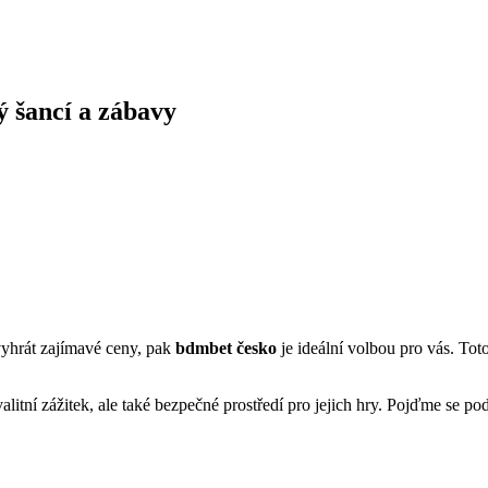
ý šancí a zábavy
 vyhrát zajímavé ceny, pak
bdmbet česko
je ideální volbou pro vás. Toto
itní zážitek, ale také bezpečné prostředí pro jejich hry. Pojďme se po