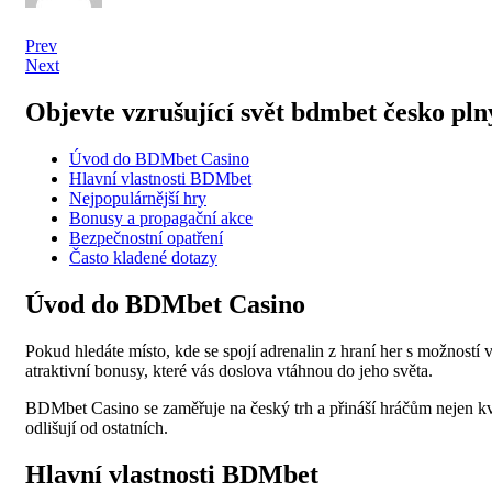
Prev
Next
Objevte vzrušující svět bdmbet česko pln
Úvod do BDMbet Casino
Hlavní vlastnosti BDMbet
Nejpopulárnější hry
Bonusy a propagační akce
Bezpečnostní opatření
Často kladené dotazy
Úvod do BDMbet Casino
Pokud hledáte místo, kde se spojí adrenalin z hraní her s možností
atraktivní bonusy, které vás doslova vtáhnou do jeho světa.
BDMbet Casino se zaměřuje na český trh a přináší hráčům nejen kval
odlišují od ostatních.
Hlavní vlastnosti BDMbet