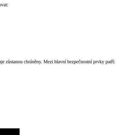
ovat:
daje zůstanou chráněny. Mezi hlavní bezpečnostní prvky patří: