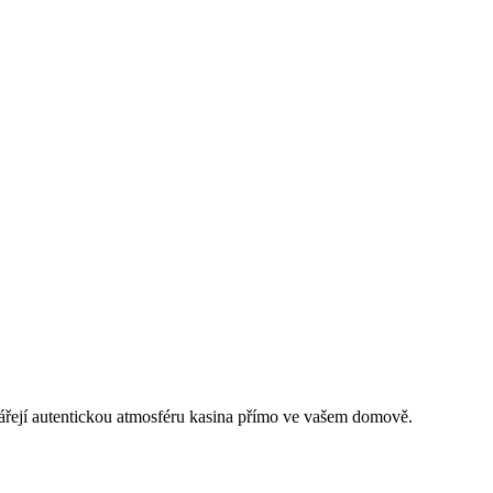
tvářejí autentickou atmosféru kasina přímo ve vašem domově.