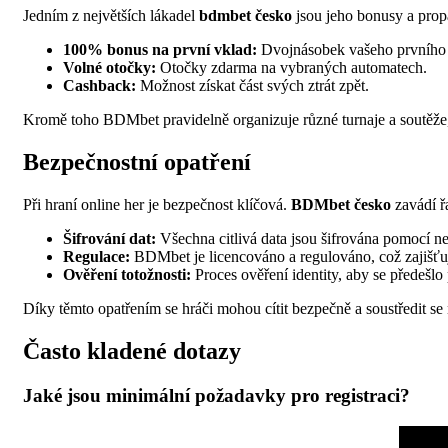
Jedním z největších lákadel
bdmbet česko
jsou jeho bonusy a prop
100% bonus na první vklad:
Dvojnásobek vašeho prvního 
Volné otočky:
Otočky zdarma na vybraných automatech.
Cashback:
Možnost získat část svých ztrát zpět.
Kromě toho BDMbet pravidelně organizuje různé turnaje a soutěže,
Bezpečnostní opatření
Při hraní online her je bezpečnost klíčová.
BDMbet česko
zavádí ř
Šifrování dat:
Všechna citlivá data jsou šifrována pomocí ne
Regulace:
BDMbet je licencováno a regulováno, což zajišťuj
Ověření totožnosti:
Proces ověření identity, aby se předešl
Díky těmto opatřením se hráči mohou cítit bezpečně a soustředit se
Často kladené dotazy
Jaké jsou minimální požadavky pro registraci?