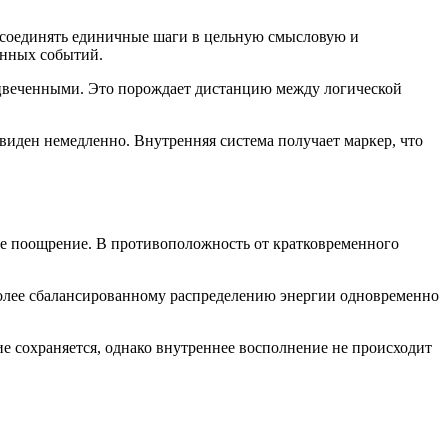
т соединять единичные шаги в цельную смысловую и
енных событий.
сцвеченными. Это порождает дистанцию между логической
виден немедленно. Внутренняя система получает маркер, что
ее поощрение. В противоположность от кратковременного
 более сбалансированному распределению энергии одновременно
е сохраняется, однако внутреннее восполнение не происходит