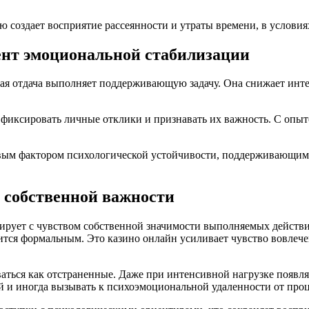
 создает восприятие рассеянности и утраты времени, в условия
ент эмоциональной стабилизации
ая отдача выполняет поддерживающую задачу. Она снижает инте
фиксировать личные отклики и признавать их важность. С опыт
овым фактором психологической устойчивости, поддерживающим
 собственной важности
ирует с чувством собственной значимости выполняемых действи
вится формальным. Это казино онлайн усиливает чувство вовле
аться как отстраненные. Даже при интенсивной нагрузке появля
 и иногда вызывать к психоэмоциональной удаленности от проц