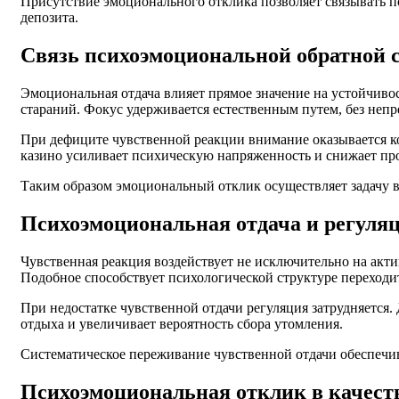
Присутствие эмоционального отклика позволяет связывать по
депозита.
Связь психоэмоциональной обратной 
Эмоциональная отдача влияет прямое значение на устойчивос
стараний. Фокус удерживается естественным путем, без непр
При дефиците чувственной реакции внимание оказывается 
казино усиливает психическую напряженность и снижает пр
Таким образом эмоциональный отклик осуществляет задачу 
Психоэмоциональная отдача и регуля
Чувственная реакция воздействует не исключительно на акт
Подобное способствует психологической структуре переходи
При недостатке чувственной отдачи регуляция затрудняется.
отдыха и увеличивает вероятность сбора утомления.
Систематическое переживание чувственной отдачи обеспечив
Психоэмоциональная отклик в качест