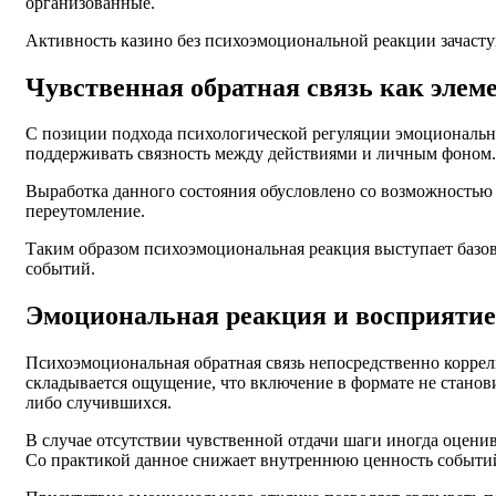
организованные.
Активность казино без психоэмоциональной реакции зачастую
Чувственная обратная связь как элем
С позиции подхода психологической регуляции эмоциональн
поддерживать связность между действиями и личным фоном.
Выработка данного состояния обусловлено со возможностью 
переутомление.
Таким образом психоэмоциональная реакция выступает баз
событий.
Эмоциональная реакция и восприятие
Психоэмоциональная обратная связь непосредственно коррел
складывается ощущение, что включение в формате не стано
либо случившихся.
В случае отсутствии чувственной отдачи шаги иногда оценив
Со практикой данное снижает внутреннюю ценность событий