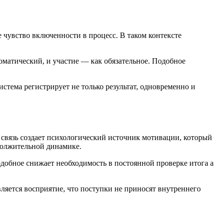
 чувство включенности в процесс. В таком контексте
матический, и участие — как обязательное. Подобное
стема регистрирует не только результат, одновременно и
 связь создает психологический источник мотивации, который
должительной динамике.
добное снижает необходимость в постоянной проверке итога а
ляется восприятие, что поступки не приносят внутреннего