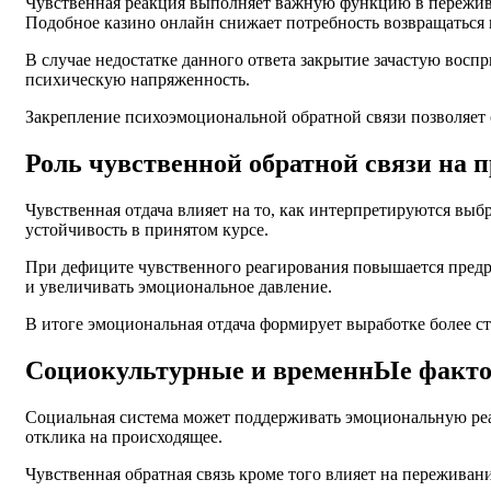
Чувственная реакция выполняет важную функцию в переживан
Подобное казино онлайн снижает потребность возвращаться
В случае недостатке данного ответа закрытие зачастую восп
психическую напряженность.
Закрепление психоэмоциональной обратной связи позволяет 
Роль чувственной обратной связи на 
Чувственная отдача влияет на то, как интерпретируются вы
устойчивость в принятом курсе.
При дефиците чувственного реагирования повышается предра
и увеличивать эмоциональное давление.
В итоге эмоциональная отдача формирует выработке более с
Социокультурные и временнЫе факто
Социальная система может поддерживать эмоциональную реа
отклика на происходящее.
Чувственная обратная связь кроме того влияет на пережива