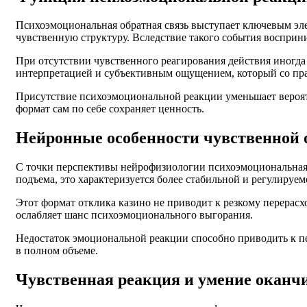
Психоэмоциональная обратная связь выступает ключевым эле
чувственную структуру. Вследствие такого события восприн
При отсутствии чувственного реагирования действия иногд
интерпретацией и субъективным ощущением, который со пра
Присутствие психоэмоциональной реакции уменьшает вероятн
формат сам по себе сохраняет ценность.
Нейронные особенности чувственной 
С точки перспективы нейрофизиологии психоэмоциональная р
подъема, это характеризуется более стабильной и регулируе
Этот формат отклика казино не приводит к резкому перерас
ослабляет шанс психоэмоционального выгорания.
Недостаток эмоциональной реакции способно приводить к пе
в полном объеме.
Чувственная реакция и умение оканч