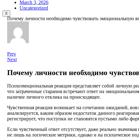
March 3, 2026
Uncategorized
X
Почему личности необходимо чувствовать эмоциональную в
Prev
Next
Почему личности необходимо чувство
Психоэмоциональная реакция представляет собой личную реа
что затраченные старания встречают ответ на эмоциональном
наличие личного отклика на происходящее.
Чувственная реакция возникает на сочетании ожиданий, вов
анализируется, каким образом недостаток данного реагиров
регистрирует, что поступки не становятся пустыми либо фо
Если чувственный ответ отсутствует, даже реально значимая
не лишь на логические метрики, однако и на психическое п