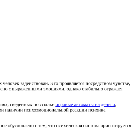
человек задействован. Это проявляется посредством чувстве,
несено с выраженными эмоциями, однако стабильно отражает
циях, сведенных по ссылке
игровые автоматы на деньги
,
 При наличии психоэмоциональной реакции психика
ое обусловлено с тем, что психическая система ориентируется