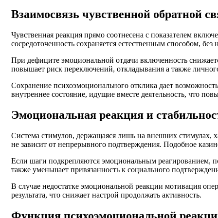
Взаимосвязь чувственной обратной с
Чувственная реакция прямо соотнесена с показателем включе
сосредоточенность сохраняется естественным способом, без 
При дефиците эмоциональной отдачи включенность снижается
повышает риск переключений, откладывания а также личног
Сохранение психоэмоционального отклика дает возможность с
внутреннее состояние, идущие вместе деятельность, что по
Эмоциональная реакция и стабильнос
Система стимулов, держащаяся лишь на внешних стимулах, х
не зависит от непрерывного подтверждения. Подобное казин
Если шаги подкрепляются эмоциональным реагированием, пс
также уменьшает привязанность к социального подтверждени
В случае недостатке эмоциональной реакции мотивация опер
результата, что снижает настрой продолжать активность.
Функция психоэмоциональной реакци