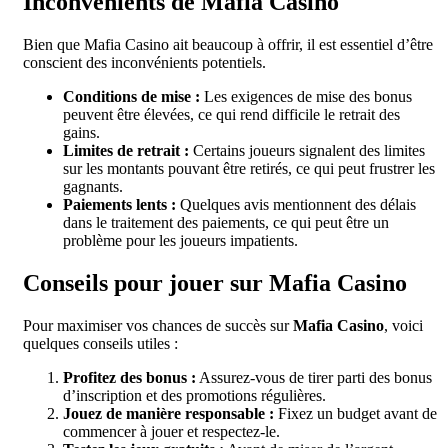
Inconvénients de Mafia Casino
Bien que Mafia Casino ait beaucoup à offrir, il est essentiel d’être
conscient des inconvénients potentiels.
Conditions de mise :
Les exigences de mise des bonus
peuvent être élevées, ce qui rend difficile le retrait des
gains.
Limites de retrait :
Certains joueurs signalent des limites
sur les montants pouvant être retirés, ce qui peut frustrer les
gagnants.
Paiements lents :
Quelques avis mentionnent des délais
dans le traitement des paiements, ce qui peut être un
problème pour les joueurs impatients.
Conseils pour jouer sur Mafia Casino
Pour maximiser vos chances de succès sur
Mafia Casino
, voici
quelques conseils utiles :
Profitez des bonus :
Assurez-vous de tirer parti des bonus
d’inscription et des promotions régulières.
Jouez de manière responsable :
Fixez un budget avant de
commencer à jouer et respectez-le.