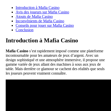
Introduction à Mafia Casino
Avis des joueurs sur Mafia Casino
Atouts de Mafia Casino
Inconvénients de Mafia Casino
Conseils pour jouer sur Mafia Casino
Conclusion
Introduction à Mafia Casino
Mafia Casino
s’est rapidement imposé comme une plateforme
incontournable pour les amateurs de jeux d’argent. Avec un
design sophistiqué et une atmosphère immersive, il propose une
gamme variée de jeux allant des machines à sous aux jeux de
table. Mais derrière ce glamour se cachent des réalités que seuls
les joueurs peuvent vraiment connaître.