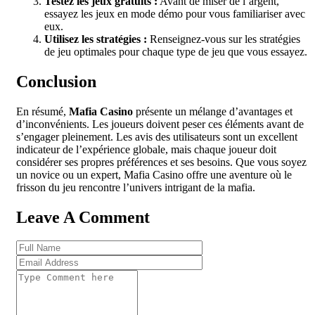
Testez les jeux gratuits :
Avant de miser de l’argent,
essayez les jeux en mode démo pour vous familiariser avec
eux.
Utilisez les stratégies :
Renseignez-vous sur les stratégies
de jeu optimales pour chaque type de jeu que vous essayez.
Conclusion
En résumé,
Mafia Casino
présente un mélange d’avantages et
d’inconvénients. Les joueurs doivent peser ces éléments avant de
s’engager pleinement. Les avis des utilisateurs sont un excellent
indicateur de l’expérience globale, mais chaque joueur doit
considérer ses propres préférences et ses besoins. Que vous soyez
un novice ou un expert, Mafia Casino offre une aventure où le
frisson du jeu rencontre l’univers intrigant de la mafia.
Leave A Comment