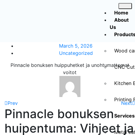
Home
About
Us
Product
March 5, 2026
Wood ca
Uncategorized
Pinnacle bonuksen huippuhetket ja unohtumattomat
CNC Cut
voitot
Kitchen 
Printing 
Prev
Next
Pinnacle bonuksen
Services
huipentuma: Vihjeet ja
Metal cut