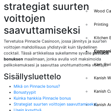
strategiat suurten
Wood Ca
voittojen
Printing
saavuttamiseksi
Kitchen 
Tervetuloa Pinnacle Casinoon, jossa jännitys ja suurten
voittojen mahdollisuus yhdistyvät kuin täydellinen
Compani
cocktail. Tässä artikkelissa sukellamme syvälle
pinnacle
bonuksen
maailmaan, jonka avulla voit maksimoida
Kart, Per
pelikokemuksesi ja saavuttaa unohtumattomia voittoja.
Sisällysluettelo
Kanish W
Mikä on Pinnacle bonus?
Kanish Ca
Bonustyypit
Kuinka hankkia Pinnacle bonus
Strategiat suurten voittojen saavuttamiseksi
Kanish Ar
Usein kysyttyä