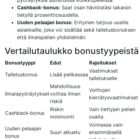
pyöräytyksiä suosituissa kolikkopeleissä.
Cashback-bonus:
Saat osan häviöistäsi takaisin
tietyllä prosenttiosuudella.
Uuden pelaajan bonus:
Erityinen tarjous uusille
asiakkaille, joka voi sisältää sekä talletusbonuksen
että ilmaispelien yhdistelmän.
Vertailutaulukko bonustyypeistä
Bonustyyppi
Edut
Rajoitukset
Vaatimukset
Talletusbonus
Lisää pelikassaa
talletukselle
Mahdollisuus
Voittojen
Ilmaispyöräytykset
voittaa ilman
kierrätysvaatimukset
riskiä
Riskin
Vain tiettyjen pelien
Cashback-bonus
minimointi
osalta
Voimassa vain
Uuden pelaajan
Suuri alkuetu
ensimmäisellä
bonus