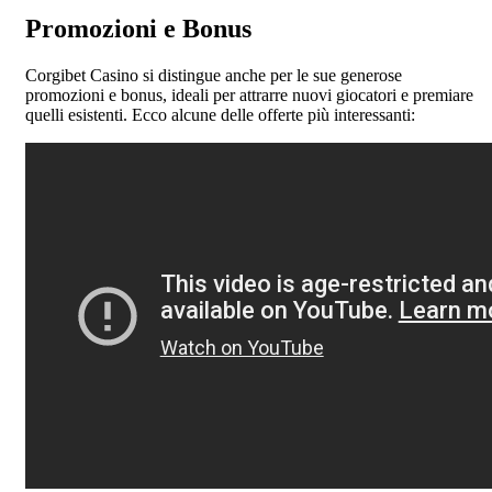
Promozioni e Bonus
Corgibet Casino si distingue anche per le sue generose
promozioni e bonus, ideali per attrarre nuovi giocatori e premiare
quelli esistenti. Ecco alcune delle offerte più interessanti: