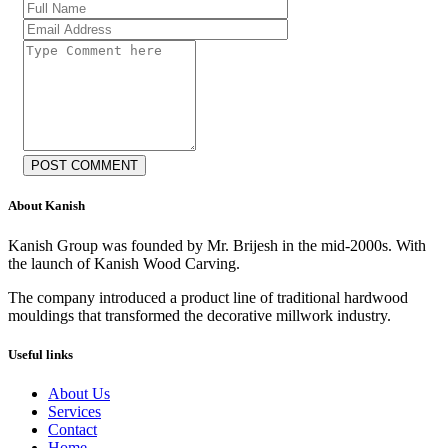
POST COMMENT
About Kanish
Kanish Group was founded by Mr. Brijesh in the mid-2000s. With
the launch of Kanish Wood Carving.
The company introduced a product line of traditional hardwood
mouldings that transformed the decorative millwork industry.
Useful links
About Us
Services
Contact
Home