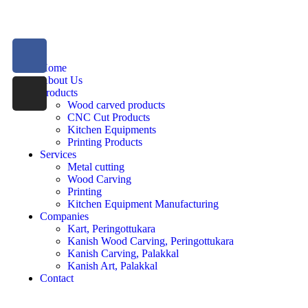
Home
About Us
Products
Wood carved products
CNC Cut Products
Kitchen Equipments
Printing Products
Services
Metal cutting
Wood Carving
Printing
Kitchen Equipment Manufacturing
Companies
Kart, Peringottukara
Kanish Wood Carving, Peringottukara
Kanish Carving, Palakkal
Kanish Art, Palakkal
Contact