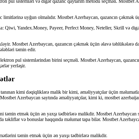
ektron pul sistemləri və digər qazanc qaytarım metodu seçməli. Mostbe
limitlərinə uyğun olmalıdır. Mostbet Azerbaycan, qazancın çəkmək
: Qiwi, Yandex.Money, Payeer, Perfect Money, Neteller, Skrill və digərl
təkləyir. Mostbet Azerbaycan, qazancın çəkmək üçün əlavə təhlükələrə d
ləbləri təmin edir.
elektron pul sistemlərindən birini seçməli. Mostbet Azerbaycan, qazan
rlər yerləşir.
ətlər
anınan kimi dəqiqliklərə malik bir kimi, əməliyyatçılar üçün məlumatlar
 Mostbet Azerbaycan saytında əməliyyatçılar, kimi ki, mostbet azerbaij
 təmin etmək üçün ən yaxşı tədbirlərə malikdir. Mostbet Azerbaycan saytı
da təkliflər və bonuslar haqqında məlumat tapa bilər. Mostbet Azerbayca
tlərini təmin etmək üçün ən yaxşı tədbirlərə malikdir.