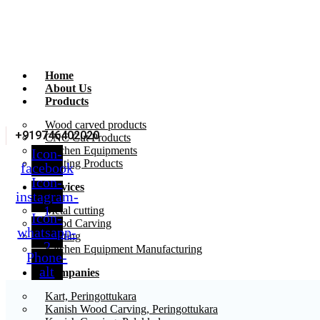
Home
About Us
Products
Wood carved products
+919746402020
CNC Cut Products
Kitchen Equipments
Icon-
Printing Products
facebook
Icon-
Services
instagram-
1
Metal cutting
Icon-
Wood Carving
whatsapp-
Printing
2
Kitchen Equipment Manufacturing
Phone-
alt
Companies
Kart, Peringottukara
Kanish Wood Carving, Peringottukara