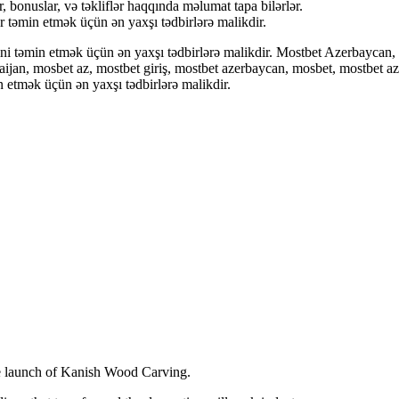
, bonuslar, və təkliflər haqqında məlumat tapa bilərlər.
r təmin etmək üçün ən yaxşı tədbirlərə malikdir.
i təmin etmək üçün ən yaxşı tədbirlərə malikdir. Mostbet Azerbaycan, ə
ijan, mosbet az, mostbet giriş, mostbet azerbaycan, mosbet, mostbet az q
 etmək üçün ən yaxşı tədbirlərə malikdir.
e launch of Kanish Wood Carving.