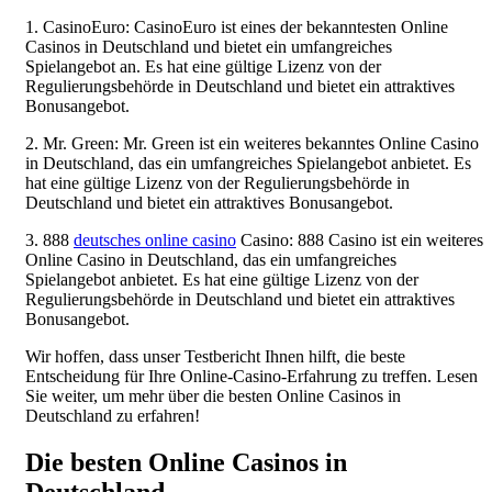
1. CasinoEuro: CasinoEuro ist eines der bekanntesten Online
Casinos in Deutschland und bietet ein umfangreiches
Spielangebot an. Es hat eine gültige Lizenz von der
Regulierungsbehörde in Deutschland und bietet ein attraktives
Bonusangebot.
2. Mr. Green: Mr. Green ist ein weiteres bekanntes Online Casino
in Deutschland, das ein umfangreiches Spielangebot anbietet. Es
hat eine gültige Lizenz von der Regulierungsbehörde in
Deutschland und bietet ein attraktives Bonusangebot.
3. 888
deutsches online casino
Casino: 888 Casino ist ein weiteres
Online Casino in Deutschland, das ein umfangreiches
Spielangebot anbietet. Es hat eine gültige Lizenz von der
Regulierungsbehörde in Deutschland und bietet ein attraktives
Bonusangebot.
Wir hoffen, dass unser Testbericht Ihnen hilft, die beste
Entscheidung für Ihre Online-Casino-Erfahrung zu treffen. Lesen
Sie weiter, um mehr über die besten Online Casinos in
Deutschland zu erfahren!
Die besten Online Casinos in
Deutschland