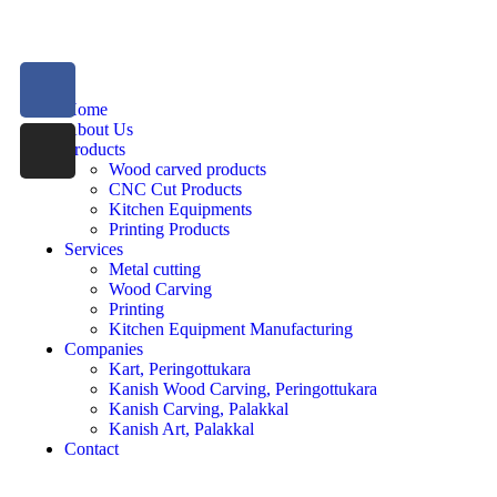
Home
About Us
Products
Wood carved products
CNC Cut Products
Kitchen Equipments
Printing Products
Services
Metal cutting
Wood Carving
Printing
Kitchen Equipment Manufacturing
Companies
Kart, Peringottukara
Kanish Wood Carving, Peringottukara
Kanish Carving, Palakkal
Kanish Art, Palakkal
Contact