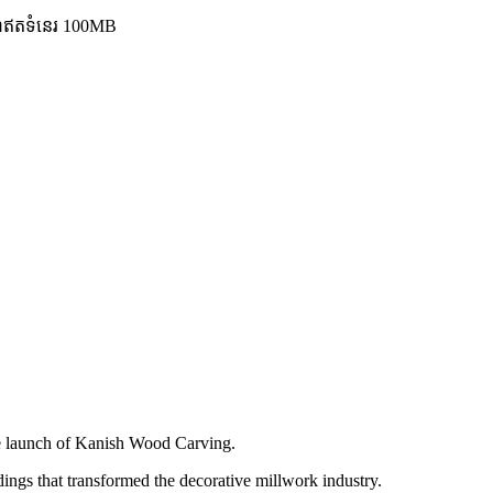
ហំឥតទំនេរ 100MB
e launch of Kanish Wood Carving.
ngs that transformed the decorative millwork industry.