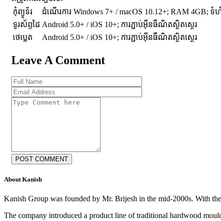
កុំព្យូទ័រ
ដំណើរការ Windows 7+ / macOS 10.12+; RAM 4GB; ទំ
ទូរស័ព្ទដៃ
Android 5.0+ / iOS 10+; ការភ្ជាប់អ៊ីនធឺណិតស្ថិតស្ថេរ
ថេប្លេត
Android 5.0+ / iOS 10+; ការភ្ជាប់អ៊ីនធឺណិតស្ថិតស្ថេរ
Leave A Comment
POST COMMENT
About Kanish
Kanish Group was founded by Mr. Brijesh in the mid-2000s. With th
The company introduced a product line of traditional hardwood mouldi