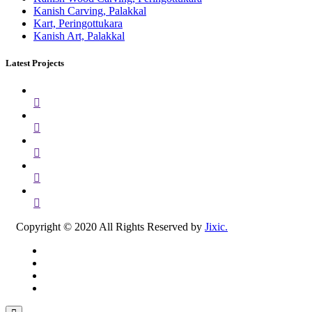
Kanish Carving, Palakkal
Kart, Peringottukara
Kanish Art, Palakkal
Latest Projects
Copyright © 2020 All Rights Reserved by
Jixic.