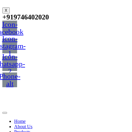
X
+919746402020
Icon-
acebook
Icon-
nstagram-
1
Icon-
hatsapp-
2
Phone-
alt
Home
About Us
Products