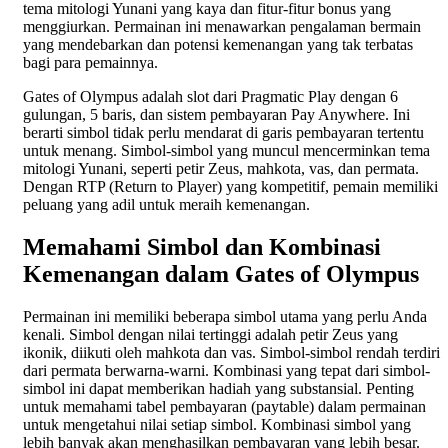
tema mitologi Yunani yang kaya dan fitur-fitur bonus yang
menggiurkan. Permainan ini menawarkan pengalaman bermain
yang mendebarkan dan potensi kemenangan yang tak terbatas
bagi para pemainnya.
Gates of Olympus adalah slot dari Pragmatic Play dengan 6
gulungan, 5 baris, dan sistem pembayaran Pay Anywhere. Ini
berarti simbol tidak perlu mendarat di garis pembayaran tertentu
untuk menang. Simbol-simbol yang muncul mencerminkan tema
mitologi Yunani, seperti petir Zeus, mahkota, vas, dan permata.
Dengan RTP (Return to Player) yang kompetitif, pemain memiliki
peluang yang adil untuk meraih kemenangan.
Memahami Simbol dan Kombinasi
Kemenangan dalam Gates of Olympus
Permainan ini memiliki beberapa simbol utama yang perlu Anda
kenali. Simbol dengan nilai tertinggi adalah petir Zeus yang
ikonik, diikuti oleh mahkota dan vas. Simbol-simbol rendah terdiri
dari permata berwarna-warni. Kombinasi yang tepat dari simbol-
simbol ini dapat memberikan hadiah yang substansial. Penting
untuk memahami tabel pembayaran (paytable) dalam permainan
untuk mengetahui nilai setiap simbol. Kombinasi simbol yang
lebih banyak akan menghasilkan pembayaran yang lebih besar.