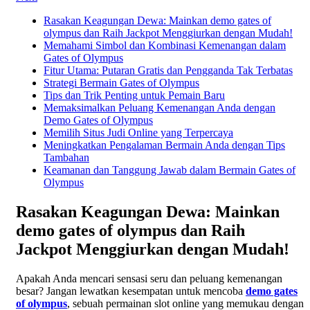
Rasakan Keagungan Dewa: Mainkan demo gates of
olympus dan Raih Jackpot Menggiurkan dengan Mudah!
Memahami Simbol dan Kombinasi Kemenangan dalam
Gates of Olympus
Fitur Utama: Putaran Gratis dan Pengganda Tak Terbatas
Strategi Bermain Gates of Olympus
Tips dan Trik Penting untuk Pemain Baru
Memaksimalkan Peluang Kemenangan Anda dengan
Demo Gates of Olympus
Memilih Situs Judi Online yang Terpercaya
Meningkatkan Pengalaman Bermain Anda dengan Tips
Tambahan
Keamanan dan Tanggung Jawab dalam Bermain Gates of
Olympus
Rasakan Keagungan Dewa: Mainkan
demo gates of olympus dan Raih
Jackpot Menggiurkan dengan Mudah!
Apakah Anda mencari sensasi seru dan peluang kemenangan
besar? Jangan lewatkan kesempatan untuk mencoba
demo gates
of olympus
, sebuah permainan slot online yang memukau dengan