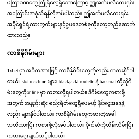
မကြာခဏတွေ့ကြုံရိလေ့ရှိသောကြောင့် ဤအက်ပလီကေးရှင်း
အကြောင်းအစုံသိရန်လိုအပ်ပါသည်။ ဤအက်ပလီကေးရှင်း
အပိုင်ရှင်ရဲ့ကားကွက်များနှင့်ဥပဒေတစ်ခုကိုတော့တည်ဆောက်
ထားသည်။
ကာစီနိုဂိမ်းများ
1xbet မှာ အဓိကအားဖြင့် ကာစီနိုဂိမ်းတွေကိုလည်း ကစားနိုင်ပါ
တယ်။ slot machine များ၊ blackjack၊ roulette နဲ့ baccarat တို့လိုဂိ
မ်းတွေကိုonline မှာ ကစားလို့ရပါတယ်။ ဒီဂိမ်းတွေကစားဖို့
အတွက် အနည်းဆုံး စည်းရိတ်တွေရှိပေမယ့် နိုင်ငွေအနေနဲ့
လည်း များနိုင်ပါတယ်။ ကာစီနိုဂိမ်းတွေကစားတဲ့အခါ
သတိထားပြီး ကစားဖို့လိုအပ်ပါတယ်။ ပိုက်ဆံကိုထိန်းသိမ်းပြီး
ကစားရွေးချယ်သင့်ပါတယ်။