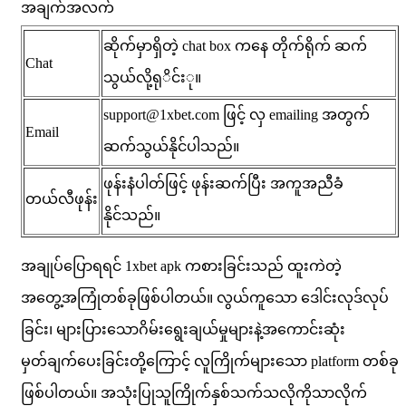
အချက်အလက်
ဆိုက်မှာရှိတဲ့ chat box ကနေ တိုက်ရိုက် ဆက်
Chat
သွယ်လို့ရုိင်းု။
support@1xbet.com ဖြင့် လှ emailing အတွက်
Email
ဆက်သွယ်နိုင်ပါသည်။
ဖုန်းနံပါတ်ဖြင့် ဖုန်းဆက်ပြီး အကူအညီခံ
တယ်လီဖုန်း
နိုင်သည်။
အချုပ်ပြောရရင် 1xbet apk ကစားခြင်းသည် ထူးကဲတဲ့
အတွေ့အကြုံတစ်ခုဖြစ်ပါတယ်။ လွယ်ကူသော ဒေါင်းလုဒ်လုပ်
ခြင်း၊ များပြားသောဂိမ်းရွေးချယ်မှုများနဲ့အကောင်းဆုံး
မှတ်ချက်ပေးခြင်းတို့ကြောင့် လူကြိုက်များသော platform တစ်ခု
ဖြစ်ပါတယ်။ အသုံးပြုသူကြိုက်နှစ်သက်သလိုကိုသာလိုက်