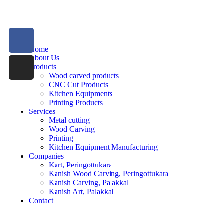
Home
About Us
Products
Wood carved products
CNC Cut Products
Kitchen Equipments
Printing Products
Services
Metal cutting
Wood Carving
Printing
Kitchen Equipment Manufacturing
Companies
Kart, Peringottukara
Kanish Wood Carving, Peringottukara
Kanish Carving, Palakkal
Kanish Art, Palakkal
Contact