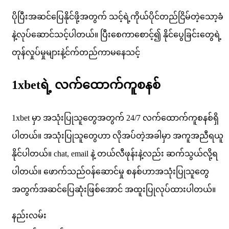
ပိုပြီးအဆင်ပြေနိုင်ဖို့အတွက် သင့်ရဲ့ကိုယ်ပိုင်တည်ငြိမ်တဲ့သော့ခံ
နဲ့လုပ်ဆောင်သင့်ပါတယ်။ ပြီးစေကာစောင့်၍ နိုင်ပွေခြင်းတွေရဲ့
တုန်လှုပ်မှုများနဲ့င်က်တည်ကာမနေသင့်
1xbetရဲ့ လက်ထောက်ကူစနစ်
1xbet မှာ အသုံးပြုသူတွေအတွက် 24/7 လက်ထောက်ကူစနစ်ရှိ
ပါတယ်။ အသုံးပြုသူတွေဟာ လိုအပ်တဲ့အခါမှာ အကူအညီရယူ
နိုင်ပါတယ်။ chat, email နဲ့ တယ်လီဖုန်းနဲ့လည်း ဆက်သွယ်လို့ရ
ပါတယ်။ ဖောက်သည်ဝန်ဆောင်မှု စနစ်ဟာအသုံးပြုသူတွေ
အတွက်အဆင်ပြေဆုံးဖြစ်အောင် အထူးပြုလုပ်ထားပါတယ်။
နည်းလမ်း