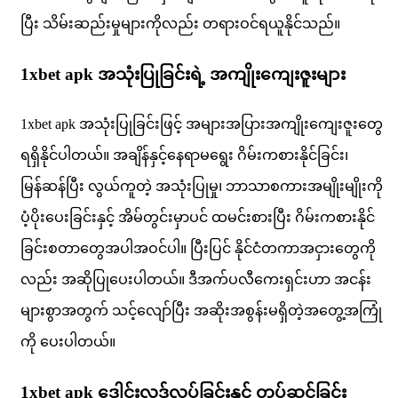
ပြီး သိမ်းဆည်းမှုများကိုလည်း တရားဝင်ရယူနိုင်သည်။
1xbet apk အသုံးပြုခြင်းရဲ့ အကျိုးကျေးဇူးများ
1xbet apk အသုံးပြုခြင်းဖြင့် အများအပြားအကျိုးကျေးဇူးတွေ
ရရှိနိုင်ပါတယ်။ အချိန်နှင့်နေရာမရွေး ဂိမ်းကစားနိုင်ခြင်း၊
မြန်ဆန်ပြီး လွယ်ကူတဲ့ အသုံးပြုမှု၊ ဘာသာစကားအမျိုးမျိုးကို
ပံ့ပိုးပေးခြင်းနှင့် အိမ်တွင်းမှာပင် ထမင်းစားပြီး ဂိမ်းကစားနိုင်
ခြင်းစတာတွေအပါအဝင်ပါ။ ပြီးပြင် နိုင်ငံတကာအငှားတွေကို
လည်း အဆိုပြုပေးပါတယ်။ ဒီအက်ပလီကေးရှင်းဟာ အငန်း
များစွာအတွက် သင့်လျော်ပြီး အဆိုးအစွန်းမရှိတဲ့အတွေ့အကြုံ
ကို ပေးပါတယ်။
1xbet apk ဒေါင်းလုဒ်လုပ်ခြင်းနှင့် တပ်ဆင်ခြင်း