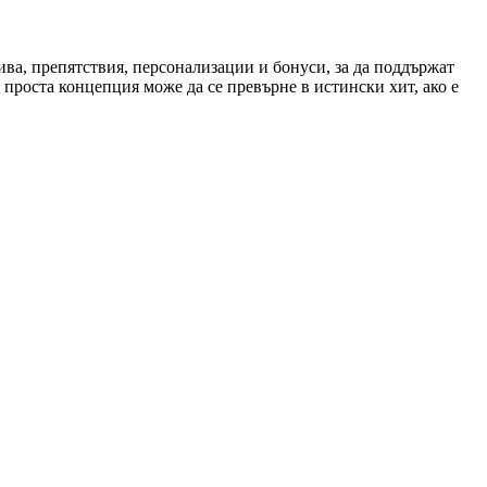
ва, препятствия, персонализации и бонуси, за да поддържат
 проста концепция може да се превърне в истински хит, ако е