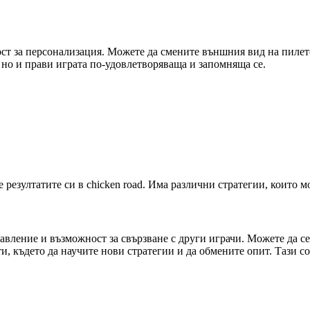
ост за персонализация. Можете да смените външния вид на пилет
 но и прави играта по-удовлетворяваща и запомняща се.
 резултатите си в chicken road. Има различни стратегии, които 
авление и възможност за свързване с други играчи. Можете да се 
, където да научите нови стратегии и да обмените опит. Тази с