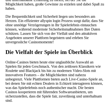
Möglichkeit haben, große Gewinne zu erzielen und dabei Spaß zu
haben.
Die Bequemlichkeit und Sicherheit liegen uns besonders am
Herzen. Ein effizienter allyspin login Prozess sorgt dafür, dass Sie
ohne unnötige Verzögerungen in Ihr Spielerlebnis eintauchen
können, während modernste Sicherheitsmaßnahmen Ihre Daten
schützen. Lassen Sie sich von der Vielfalt und den attraktiven
Angeboten unserer Plattform begeistern und erleben Sie
unvergessliche Casinomomente!
Die Vielfalt der Spiele im Überblick
Online-Casinos bieten heute eine unglaubliche Auswahl an
Spielen für jeden Geschmack. Von den zeitlosen Klassikern wie
Roulette und Blackjack bis hin zu modernen Video-Slots mit
innovativen Features – die Möglichkeiten sind nahezu
unbegrenzt. Viele Plattformen bieten auch Live-Casino-Spiele an,
bei denen Sie mit echten Dealern in Echtzeit interagieren können,
was das Spielerlebnis noch authentischer macht. Die besten
Casinos kooperieren mit führenden Softwareanbietern, um
sicherzustellen, dass die Spiele fair, zuverlässig und unterhaltsam
sind.