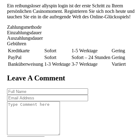
Ein reibungsloser allyspin login ist der erste Schritt zu Ihrem
persönlichen Casinomoment. Registrieren Sie sich noch heute und
tauchen Sie ein in die aufregende Welt des Online-Glücksspiels!
Zahlungsmethode
Einzahlungsdauer
Auszahlungsdauer
Gebühren
Kreditkarte
Sofort
1-5 Werktage
Gering
PayPal
Sofort
Sofort – 24 Stunden
Gering
Banküberweisung
1-3 Werktage
3-7 Werktage
Variiert
Leave A Comment