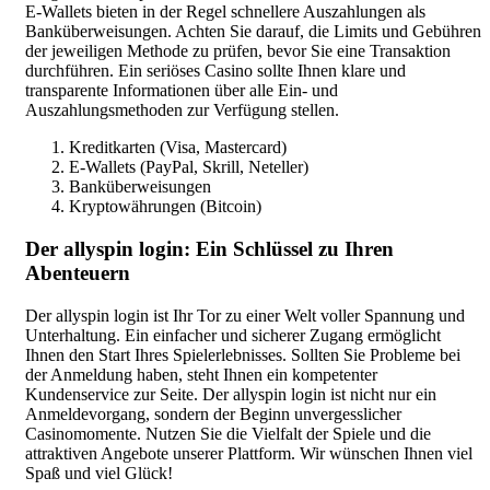
E-Wallets bieten in der Regel schnellere Auszahlungen als
Banküberweisungen. Achten Sie darauf, die Limits und Gebühren
der jeweiligen Methode zu prüfen, bevor Sie eine Transaktion
durchführen. Ein seriöses Casino sollte Ihnen klare und
transparente Informationen über alle Ein- und
Auszahlungsmethoden zur Verfügung stellen.
Kreditkarten (Visa, Mastercard)
E-Wallets (PayPal, Skrill, Neteller)
Banküberweisungen
Kryptowährungen (Bitcoin)
Der allyspin login: Ein Schlüssel zu Ihren
Abenteuern
Der allyspin login ist Ihr Tor zu einer Welt voller Spannung und
Unterhaltung. Ein einfacher und sicherer Zugang ermöglicht
Ihnen den Start Ihres Spielerlebnisses. Sollten Sie Probleme bei
der Anmeldung haben, steht Ihnen ein kompetenter
Kundenservice zur Seite. Der allyspin login ist nicht nur ein
Anmeldevorgang, sondern der Beginn unvergesslicher
Casinomomente. Nutzen Sie die Vielfalt der Spiele und die
attraktiven Angebote unserer Plattform. Wir wünschen Ihnen viel
Spaß und viel Glück!