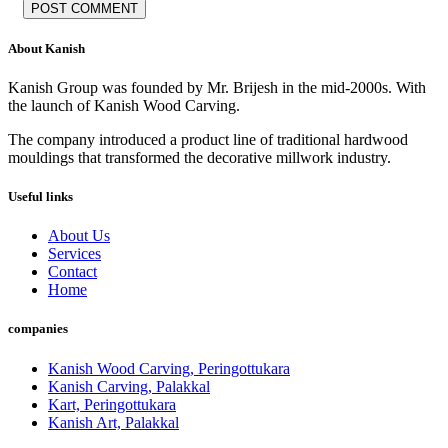
POST COMMENT
About Kanish
Kanish Group was founded by Mr. Brijesh in the mid-2000s. With
the launch of Kanish Wood Carving.
The company introduced a product line of traditional hardwood
mouldings that transformed the decorative millwork industry.
Useful links
About Us
Services
Contact
Home
companies
Kanish Wood Carving, Peringottukara
Kanish Carving, Palakkal
Kart, Peringottukara
Kanish Art, Palakkal