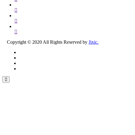
Copyright © 2020 All Rights Reserved by
Jixic.