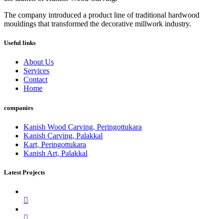
The company introduced a product line of traditional hardwood
mouldings that transformed the decorative millwork industry.
Useful links
About Us
Services
Contact
Home
companies
Kanish Wood Carving, Peringottukara
Kanish Carving, Palakkal
Kart, Peringottukara
Kanish Art, Palakkal
Latest Projects