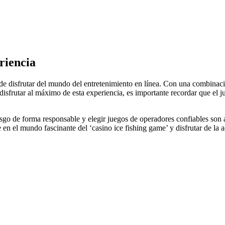
eriencia
de disfrutar del mundo del entretenimiento en línea. Con una combinació
a disfrutar al máximo de esta experiencia, es importante recordar que e
riesgo de forma responsable y elegir juegos de operadores confiables so
en el mundo fascinante del ‘casino ice fishing game’ y disfrutar de la a