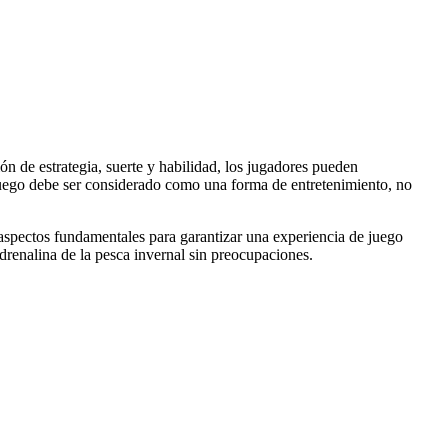
n de estrategia, suerte y habilidad, los jugadores pueden
l juego debe ser considerado como una forma de entretenimiento, no
n aspectos fundamentales para garantizar una experiencia de juego
drenalina de la pesca invernal sin preocupaciones.