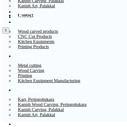
Kanish Carving, Palakkal
Kanish Art, Palakkal
Home
Contact
About Us
Products
X
Wood carved products
CNC Cut Products
Kitchen Equipments
Printing Products
Services
Metal cutting
Wood Carving
Printing
Kitchen Equipment Manufacturing
Companies
Kart, Peringottukara
Kanish Wood Carving, Peringottukara
Kanish Carving, Palakkal
Kanish Art, Palakkal
Contact