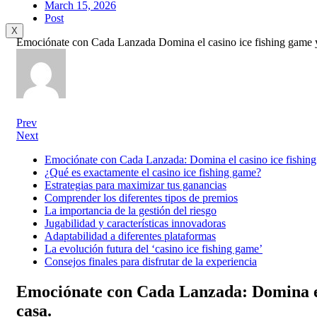
March 15, 2026
Post
X
Emociónate con Cada Lanzada Domina el casino ice fishing game y 
Prev
Next
Emociónate con Cada Lanzada: Domina el casino ice fishing ga
¿Qué es exactamente el casino ice fishing game?
Estrategias para maximizar tus ganancias
Comprender los diferentes tipos de premios
La importancia de la gestión del riesgo
Jugabilidad y características innovadoras
Adaptabilidad a diferentes plataformas
La evolución futura del ‘casino ice fishing game’
Consejos finales para disfrutar de la experiencia
Emociónate con Cada Lanzada: Domina el c
casa.