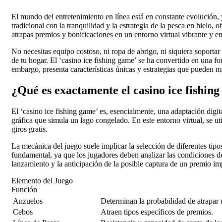
El mundo del entretenimiento en línea está en constante evolución,
tradicional con la tranquilidad y la estrategia de la pesca en hielo,
atrapas premios y bonificaciones en un entorno virtual vibrante y e
No necesitas equipo costoso, ni ropa de abrigo, ni siquiera soportar
de tu hogar. El ‘casino ice fishing game’ se ha convertido en una fo
embargo, presenta características únicas y estrategias que pueden m
¿Qué es exactamente el casino ice fishin
El ‘casino ice fishing game’ es, esencialmente, una adaptación digita
gráfica que simula un lago congelado. En este entorno virtual, se ut
giros gratis.
La mecánica del juego suele implicar la selección de diferentes tipo
fundamental, ya que los jugadores deben analizar las condiciones de
lanzamiento y la anticipación de la posible captura de un premio im
Elemento del Juego
Función
Anzuelos
Determinan la probabilidad de atrapar
Cebos
Atraen tipos específicos de premios.