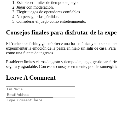
Establecer límites de tiempo de juego.
Jugar con moderación.
Elegir juegos de operadores confiables.
No perseguir las pérdidas.
Considerar el juego como entretenimiento.
Consejos finales para disfrutar de la exp
El ‘casino ice fishing game’ ofrece una forma única y emocionante 
experimentar la emoción de la pesca en hielo sin salir de casa. Par
como una fuente de ingresos.
Establecer límites claros de gasto y tiempo de juego, gestionar el 
segura y agradable. Con estos consejos en mente, podrás sumergirte 
Leave A Comment