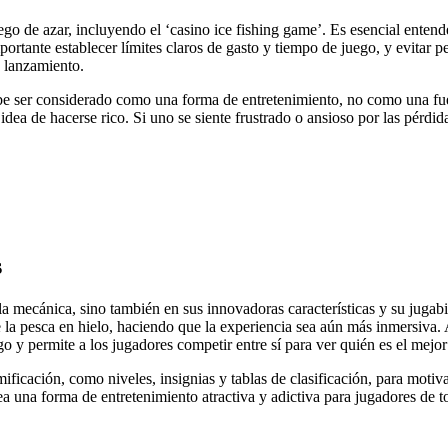
ego de azar, incluyendo el ‘casino ice fishing game’. Es esencial entend
portante establecer límites claros de gasto y tiempo de juego, y evitar pe
 lanzamiento.
be ser considerado como una forma de entretenimiento, no como una fuent
idea de hacerse rico. Si uno se siente frustrado o ansioso por las pérdi
s
illa mecánica, sino también en sus innovadoras características y su juga
de la pesca en hielo, haciendo que la experiencia sea aún más inmersiva.
o y permite a los jugadores competir entre sí para ver quién es el mejor
cación, como niveles, insignias y tablas de clasificación, para motivar
ea una forma de entretenimiento atractiva y adictiva para jugadores de to