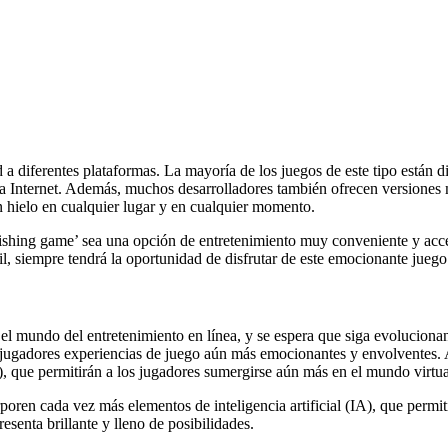
d a diferentes plataformas. La mayoría de los juegos de este tipo están d
 a Internet. Además, muchos desarrolladores también ofrecen versiones 
en hielo en cualquier lugar y en cualquier momento.
e fishing game’ sea una opción de entretenimiento muy conveniente y acc
l, siempre tendrá la oportunidad de disfrutar de este emocionante juego
 el mundo del entretenimiento en línea, y se espera que siga evolucion
jugadores experiencias de juego aún más emocionantes y envolventes. 
), que permitirán a los jugadores sumergirse aún más en el mundo virtual
oren cada vez más elementos de inteligencia artificial (IA), que permit
presenta brillante y lleno de posibilidades.