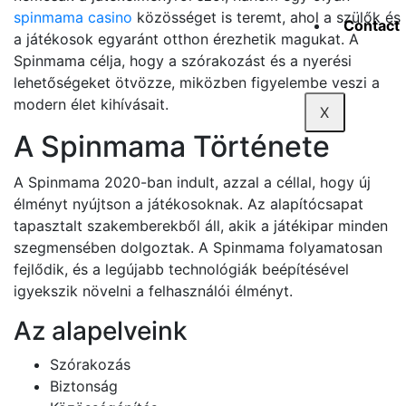
spinmama casino
közösséget is teremt, ahol a szülők és
Contact
a játékosok egyaránt otthon érezhetik magukat. A
Spinmama célja, hogy a szórakozást és a nyerési
lehetőségeket ötvözze, miközben figyelembe veszi a
modern élet kihívásait.
X
A Spinmama Története
A Spinmama 2020-ban indult, azzal a céllal, hogy új
élményt nyújtson a játékosoknak. Az alapítócsapat
tapasztalt szakemberekből áll, akik a játékipar minden
szegmensében dolgoztak. A Spinmama folyamatosan
fejlődik, és a legújabb technológiák beépítésével
igyekszik növelni a felhasználói élményt.
Az alapelveink
Szórakozás
Biztonság