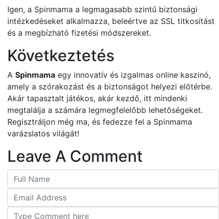
Igen, a Spinmama a legmagasabb szintű biztonsági
intézkedéseket alkalmazza, beleértve az SSL titkosítást
és a megbízható fizetési módszereket.
Következtetés
A
Spinmama
egy innovatív és izgalmas online kaszinó,
amely a szórakozást és a biztonságot helyezi előtérbe.
Akár tapasztalt játékos, akár kezdő, itt mindenki
megtalálja a számára legmegfelelőbb lehetőségeket.
Regisztráljon még ma, és fedezze fel a Spinmama
varázslatos világát!
Leave A Comment