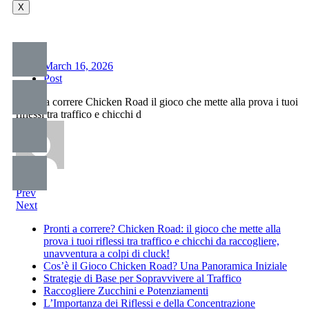
X
March 16, 2026
Post
Pronti a correre Chicken Road il gioco che mette alla prova i tuoi
riflessi tra traffico e chicchi d
Prev
Next
Pronti a correre? Chicken Road: il gioco che mette alla
prova i tuoi riflessi tra traffico e chicchi da raccogliere,
unavventura a colpi di cluck!
Cos’è il Gioco Chicken Road? Una Panoramica Iniziale
Strategie di Base per Sopravvivere al Traffico
Raccogliere Zucchini e Potenziamenti
L’Importanza dei Riflessi e della Concentrazione