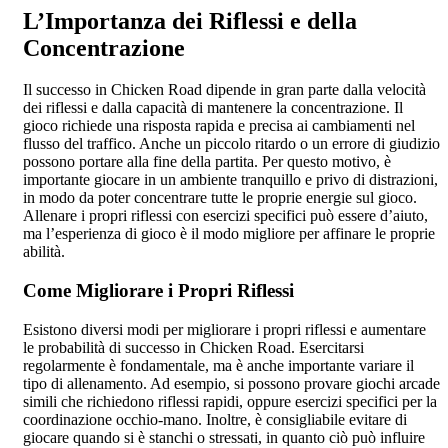
L’Importanza dei Riflessi e della
Concentrazione
Il successo in Chicken Road dipende in gran parte dalla velocità
dei riflessi e dalla capacità di mantenere la concentrazione. Il
gioco richiede una risposta rapida e precisa ai cambiamenti nel
flusso del traffico. Anche un piccolo ritardo o un errore di giudizio
possono portare alla fine della partita. Per questo motivo, è
importante giocare in un ambiente tranquillo e privo di distrazioni,
in modo da poter concentrare tutte le proprie energie sul gioco.
Allenare i propri riflessi con esercizi specifici può essere d’aiuto,
ma l’esperienza di gioco è il modo migliore per affinare le proprie
abilità.
Come Migliorare i Propri Riflessi
Esistono diversi modi per migliorare i propri riflessi e aumentare
le probabilità di successo in Chicken Road. Esercitarsi
regolarmente è fondamentale, ma è anche importante variare il
tipo di allenamento. Ad esempio, si possono provare giochi arcade
simili che richiedono riflessi rapidi, oppure esercizi specifici per la
coordinazione occhio-mano. Inoltre, è consigliabile evitare di
giocare quando si è stanchi o stressati, in quanto ciò può influire