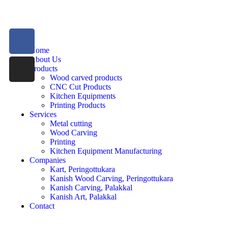
Home
About Us
Products
Wood carved products
CNC Cut Products
Kitchen Equipments
Printing Products
Services
Metal cutting
Wood Carving
Printing
Kitchen Equipment Manufacturing
Companies
Kart, Peringottukara
Kanish Wood Carving, Peringottukara
Kanish Carving, Palakkal
Kanish Art, Palakkal
Contact