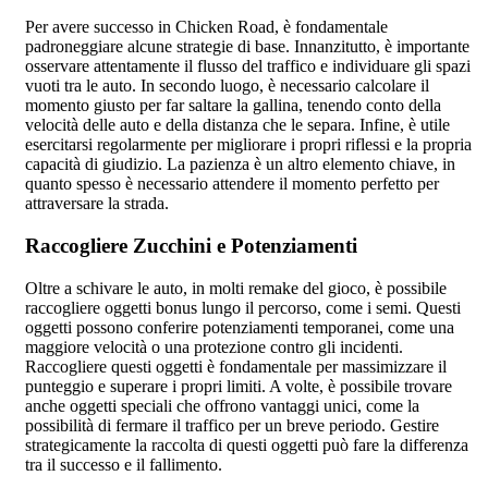
Per avere successo in Chicken Road, è fondamentale
padroneggiare alcune strategie di base. Innanzitutto, è importante
osservare attentamente il flusso del traffico e individuare gli spazi
vuoti tra le auto. In secondo luogo, è necessario calcolare il
momento giusto per far saltare la gallina, tenendo conto della
velocità delle auto e della distanza che le separa. Infine, è utile
esercitarsi regolarmente per migliorare i propri riflessi e la propria
capacità di giudizio. La pazienza è un altro elemento chiave, in
quanto spesso è necessario attendere il momento perfetto per
attraversare la strada.
Raccogliere Zucchini e Potenziamenti
Oltre a schivare le auto, in molti remake del gioco, è possibile
raccogliere oggetti bonus lungo il percorso, come i semi. Questi
oggetti possono conferire potenziamenti temporanei, come una
maggiore velocità o una protezione contro gli incidenti.
Raccogliere questi oggetti è fondamentale per massimizzare il
punteggio e superare i propri limiti. A volte, è possibile trovare
anche oggetti speciali che offrono vantaggi unici, come la
possibilità di fermare il traffico per un breve periodo. Gestire
strategicamente la raccolta di questi oggetti può fare la differenza
tra il successo e il fallimento.