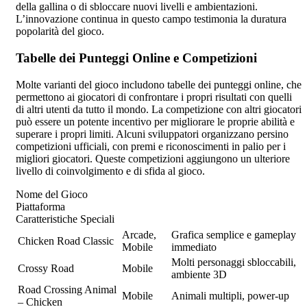
della gallina o di sbloccare nuovi livelli e ambientazioni.
L’innovazione continua in questo campo testimonia la duratura
popolarità del gioco.
Tabelle dei Punteggi Online e Competizioni
Molte varianti del gioco includono tabelle dei punteggi online, che
permettono ai giocatori di confrontare i propri risultati con quelli
di altri utenti da tutto il mondo. La competizione con altri giocatori
può essere un potente incentivo per migliorare le proprie abilità e
superare i propri limiti. Alcuni sviluppatori organizzano persino
competizioni ufficiali, con premi e riconoscimenti in palio per i
migliori giocatori. Queste competizioni aggiungono un ulteriore
livello di coinvolgimento e di sfida al gioco.
Nome del Gioco
Piattaforma
Caratteristiche Speciali
Arcade,
Grafica semplice e gameplay
Chicken Road Classic
Mobile
immediato
Molti personaggi sbloccabili,
Crossy Road
Mobile
ambiente 3D
Road Crossing Animal
Mobile
Animali multipli, power-up
– Chicken