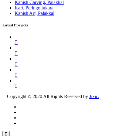
Kanish Carving, Palakkal
Kart, Peringottukara
Kanish Art, Palakkal
Latest Projects
Copyright © 2020 All Rights Reserved by
Jixic.