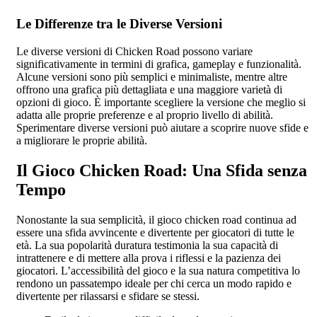
Le Differenze tra le Diverse Versioni
Le diverse versioni di Chicken Road possono variare
significativamente in termini di grafica, gameplay e funzionalità.
Alcune versioni sono più semplici e minimaliste, mentre altre
offrono una grafica più dettagliata e una maggiore varietà di
opzioni di gioco. È importante scegliere la versione che meglio si
adatta alle proprie preferenze e al proprio livello di abilità.
Sperimentare diverse versioni può aiutare a scoprire nuove sfide e
a migliorare le proprie abilità.
Il Gioco Chicken Road: Una Sfida senza
Tempo
Nonostante la sua semplicità, il gioco chicken road continua ad
essere una sfida avvincente e divertente per giocatori di tutte le
età. La sua popolarità duratura testimonia la sua capacità di
intrattenere e di mettere alla prova i riflessi e la pazienza dei
giocatori. L’accessibilità del gioco e la sua natura competitiva lo
rendono un passatempo ideale per chi cerca un modo rapido e
divertente per rilassarsi e sfidare se stessi.