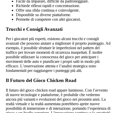
Facile da imparare, difficile da padroneggiare.
Richiede riflessi rapidi e concentrazione.
Offre una sfida continua e coinvolgente.
Disponibile su diverse piattaforme.
Permette di competere con altri giocatori.
Trucchi e Consigli Avanzati
Per i giocatori più esperti, esistono alcuni trucchi e consigli
avanzati che possono aiutare a migliorare il proprio punteggio. Ad
esempio, è possibile sfruttare le imperfezioni nel pattern del
traffico per trovare momenti di sicurezza inaspettati. È inoltre
possibile utilizzare la conoscenza del gioco per anticipare i
movimenti delle auto e pianificare i propri salti in modo più
efficace. L’osservazione attenta e l’analisi strategica sono
fondamentali per raggiungere i punteggi più alti.
Il Futuro del Gioco Chicken Road
Il futuro del gioco chicken road appare luminoso. Con l’avvento
di nuove tecnologie e piattaforme, è probabile che vedremo
ancora più varianti e evoluzioni del gioco nei prossimi anni. La
realtà virtuale e la realtà aumentata potrebbero aprire nuove
possibilità di immersione e di interazione, portando l’esperienza di
gioco a un livello superiore. L’innovazione continua e la creatività