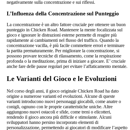
negativamente sulla concentrazione e sui riflessi.
L’Influenza della Concentrazione sul Punteggio
La concentrazione è un altro fattore cruciale per ottenere un buon
punteggio in Chicken Road. Mantenere la mente focalizzata sul
gioco e ignorare le distrazioni esterne permette di reagire più
rapidamente ai cambiamenti nel flusso del traffico. Quando la
concentrazione vacilla, è più facile commettere errori e terminare
la partita prematuramente. Per migliorare la concentrazione, si
possono provare tecniche di rilassamento, come la respirazione
profonda o la meditazione, prima di iniziare a giocare. E’ cruciale
anche fare delle pause regolari per evitare l’affaticamento mentale.
Le Varianti del Gioco e le Evoluzioni
Nel corso degli anni, il gioco originale Chicken Road ha dato
origine a numerose varianti ed evoluzioni. Alcune di queste
varianti introducono nuovi personaggi giocabili, come anatre o
conigli, ognuno con le proprie caratteristiche uniche. Altre
aggiungono nuovi ostacoli e sfide, come treni o elicotteri,
rendendo il gioco ancora più difficile e stimolante. Alcuni
sviluppatori hanno persino incorporato elementi di
personalizzazione, permettendo ai giocatori di modificare l’aspetto