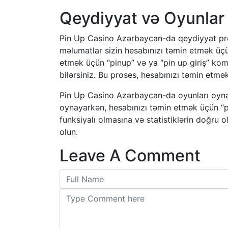
Qeydiyyat və Oyunlar
Pin Up Casino Azərbaycan-da qeydiyyat proses
məlumatlar sizin hesabınızı təmin etmək üç
etmək üçün “pinup” və ya “pin up giriş” koma
bilərsiniz. Bu proses, hesabınızı təmin etmə
Pin Up Casino Azərbaycan-da oyunları oynaya
oynayarkən, hesabınızı təmin etmək üçün “pi
funksiyalı olmasına və statistiklərin doğru
olun.
Leave A Comment