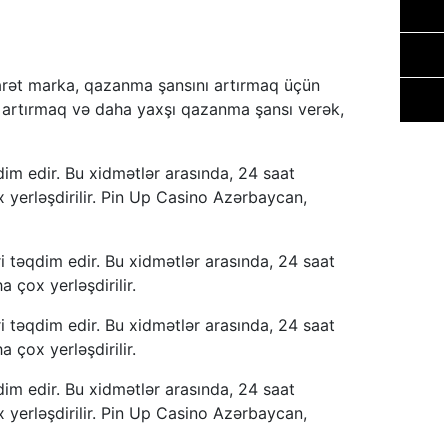
ibarət marka, qazanma şansını artırmaq üçün
 artırmaq və daha yaxşı qazanma şansı verək,
im edir. Bu xidmətlər arasında, 24 saat
yerləşdirilir. Pin Up Casino Azərbaycan,
 təqdim edir. Bu xidmətlər arasında, 24 saat
çox yerləşdirilir.
 təqdim edir. Bu xidmətlər arasında, 24 saat
çox yerləşdirilir.
im edir. Bu xidmətlər arasında, 24 saat
yerləşdirilir. Pin Up Casino Azərbaycan,