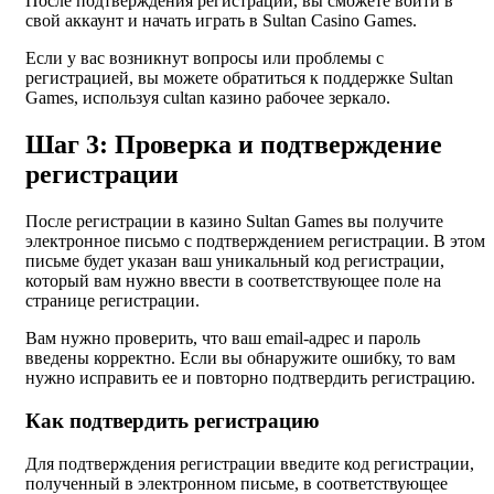
После подтверждения регистрации, вы сможете войти в
свой аккаунт и начать играть в Sultan Casino Games.
Если у вас возникнут вопросы или проблемы с
регистрацией, вы можете обратиться к поддержке Sultan
Games, используя сultan казино рабочее зеркало.
Шаг 3: Проверка и подтверждение
регистрации
После регистрации в казино Sultan Games вы получите
электронное письмо с подтверждением регистрации. В этом
письме будет указан ваш уникальный код регистрации,
который вам нужно ввести в соответствующее поле на
странице регистрации.
Вам нужно проверить, что ваш email-адрес и пароль
введены корректно. Если вы обнаружите ошибку, то вам
нужно исправить ее и повторно подтвердить регистрацию.
Как подтвердить регистрацию
Для подтверждения регистрации введите код регистрации,
полученный в электронном письме, в соответствующее