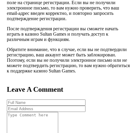
поле на странице регистрации. Если вы не получили
электронное письмо, то вам нужно проверить, что ваш
email-адрес введен корректно, и повторно запросить
подтверждение регистрации.
После подтверждения регистрации вы сможете начать
играть в казино Sultan Games и получать доступ к
различным играм и функциям.
Обратите внимание, что в случае, если вы не подтвердили
регистрацию, ваш аккаунт может быть заблокирован.
Поэтому, если вы не получили электронное письмо или не
можете подтвердить регистрацию, то вам нужно обратиться
к поддержке казино Sultan Games.
Leave A Comment