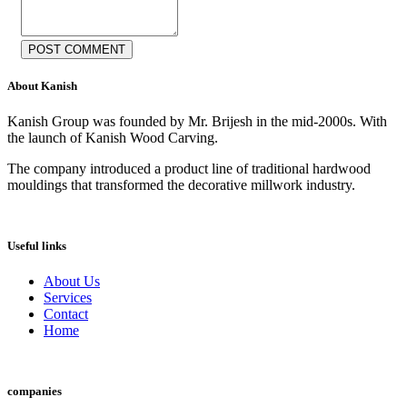
POST COMMENT
About Kanish
Kanish Group was founded by Mr. Brijesh in the mid-2000s. With
the launch of Kanish Wood Carving.
The company introduced a product line of traditional hardwood
mouldings that transformed the decorative millwork industry.
Useful links
About Us
Services
Contact
Home
companies