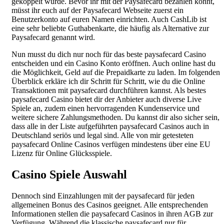
gekoppelt wurde. Bevor ihr mit der Paysafecard bezahlen könnt,
müsst ihr euch auf der Paysafecard Webseite zuerst ein
Benutzerkonto auf euren Namen einrichten. Auch CashLib ist
eine sehr beliebte Guthabenkarte, die häufig als Alternative zur
Paysafecard genannt wird.
Nun musst du dich nur noch für das beste paysafecard Casino
entscheiden und ein Casino Konto eröffnen. Auch online hast du
die Möglichkeit, Geld auf die Prepaidkarte zu laden. Im folgenden
Überblick erkläre ich dir Schritt für Schritt, wie du die Online
Transaktionen mit paysafecard durchführen kannst. Als bestes
paysafecard Casino bietet dir der Anbieter auch diverse Live
Spiele an, zudem einen hervorragenden Kundenservice und
weitere sichere Zahlungsmethoden. Du kannst dir also sicher sein,
dass alle in der Liste aufgeführten paysafecard Casinos auch in
Deutschland seriös und legal sind. Alle von mir getesteten
paysafecard Online Casinos verfügen mindestens über eine EU
Lizenz für Online Glücksspiele.
Casino Spiele Auswahl
Dennoch sind Einzahlungen mit der paysafecard für jeden
allgemeinen Bonus des Casinos geeignet. Alle entsprechenden
Informationen stellen die paysafecard Casinos in ihren AGB zur
Verfügung. Während die klassische paysafecard nur für