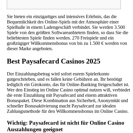
Sie bieten ein einzigartiges und intensives Erlebnis, das die
Bequemlichkeit des Online-Spiels mit der Atmosphäre einer
Spielhalle in einem Ladengeschäft verbindet. Sie werden 3.500
Spiele von den größten Softwareanbietern finden, so dass Sie die
beliebtesten Spiele finden werden. 270 Freispiele und ein
großzügiger Willkommensbonus von bis zu 1.500 € werden von
dieser Marke angeboten.
Best Paysafecard Casinos 2025
Der Einzahlungsbetrag wird sofort eurem Spielerkonto
gutgeschrieben, und es fallen keine Gebühren an. Ihr benötigt
lediglich ein Girokonto, das für Online-Banking freigeschaltet ist.
Wer den Einstieg im Online Casino optimal nutzen will, verbindet
die erste Einzahlung mit Paysafecard und einem attraktiven
Bonuspaket. Diese Kombination aus Sicherheit, Anonymität und
schneller Bonusaktivierung macht Paysafecard zur idealen
Zahlungsmethode für den Willkommensbonus im Online Casino.
Wichtig: Paysafecard ist nicht für Online Casino
Auszahlungen geeignet