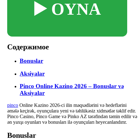
▶️ OYNA
Содержимое
Bonuslar
Aksiyalar
Pinco Online Kazino 2026 – Bonuslar və
Aksiyalar
pinco
Online Kazino 2026-ci ilin məqsədlərini və hedeflərini
əmələ keçirək, oyunçulara yeni və təhlükəsiz xidmətlər təklif edir.
Pinco Casino, Pinco Game və Pinko AZ tərəfindən təmin edilir və
ən yaxşı oyunları və bonusları ilə oyunçuları heyecanlandırır.
Bonuslar