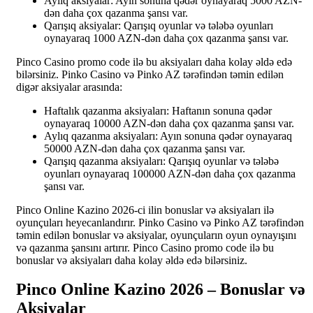
Aylıq aksiyalar: Ayın sonuna qədər oynayaraq 5000 AZN-
dən daha çox qazanma şansı var.
Qarışıq aksiyalar: Qarışıq oyunlar və tələbə oyunları
oynayaraq 1000 AZN-dən daha çox qazanma şansı var.
Pinco Casino promo code ilə bu aksiyaları daha kolay əldə edə
bilərsiniz. Pinko Casino və Pinko AZ tərəfindən təmin edilən
digər aksiyalar arasında:
Haftalık qazanma aksiyaları: Haftanın sonuna qədər
oynayaraq 10000 AZN-dən daha çox qazanma şansı var.
Aylıq qazanma aksiyaları: Ayın sonuna qədər oynayaraq
50000 AZN-dən daha çox qazanma şansı var.
Qarışıq qazanma aksiyaları: Qarışıq oyunlar və tələbə
oyunları oynayaraq 100000 AZN-dən daha çox qazanma
şansı var.
Pinco Online Kazino 2026-ci ilin bonuslar və aksiyaları ilə
oyunçuları heyecanlandırır. Pinko Casino və Pinko AZ tərəfindən
təmin edilən bonuslar və aksiyalar, oyunçuların oyun oynayışını
və qazanma şansını artırır. Pinco Casino promo code ilə bu
bonuslar və aksiyaları daha kolay əldə edə bilərsiniz.
Pinco Online Kazino 2026 – Bonuslar və
Aksiyalar