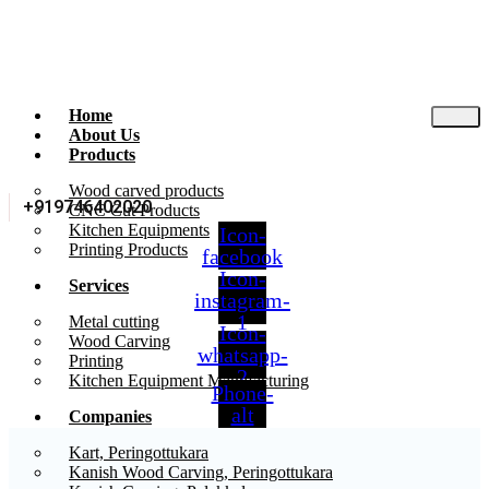
Home
About Us
Products
Wood carved products
+919746402020
CNC Cut Products
Kitchen Equipments
Icon-
Printing Products
facebook
Icon-
Services
instagram-
1
Metal cutting
Icon-
Wood Carving
whatsapp-
Printing
2
Kitchen Equipment Manufacturing
Phone-
alt
Companies
Kart, Peringottukara
Kanish Wood Carving, Peringottukara