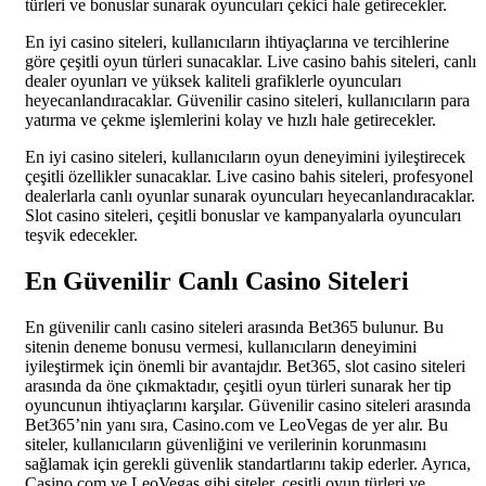
türleri ve bonuslar sunarak oyuncuları çekici hale getirecekler.
En iyi casino siteleri, kullanıcıların ihtiyaçlarına ve tercihlerine
göre çeşitli oyun türleri sunacaklar. Live casino bahis siteleri, canlı
dealer oyunları ve yüksek kaliteli grafiklerle oyuncuları
heyecanlandıracaklar. Güvenilir casino siteleri, kullanıcıların para
yatırma ve çekme işlemlerini kolay ve hızlı hale getirecekler.
En iyi casino siteleri, kullanıcıların oyun deneyimini iyileştirecek
çeşitli özellikler sunacaklar. Live casino bahis siteleri, profesyonel
dealerlarla canlı oyunlar sunarak oyuncuları heyecanlandıracaklar.
Slot casino siteleri, çeşitli bonuslar ve kampanyalarla oyuncuları
teşvik edecekler.
En Güvenilir Canlı Casino Siteleri
En güvenilir canlı casino siteleri arasında Bet365 bulunur. Bu
sitenin deneme bonusu vermesi, kullanıcıların deneyimini
iyileştirmek için önemli bir avantajdır. Bet365, slot casino siteleri
arasında da öne çıkmaktadır, çeşitli oyun türleri sunarak her tip
oyuncunun ihtiyaçlarını karşılar. Güvenilir casino siteleri arasında
Bet365’nin yanı sıra, Casino.com ve LeoVegas de yer alır. Bu
siteler, kullanıcıların güvenliğini ve verilerinin korunmasını
sağlamak için gerekli güvenlik standartlarını takip ederler. Ayrıca,
Casino.com ve LeoVegas gibi siteler, çeşitli oyun türleri ve