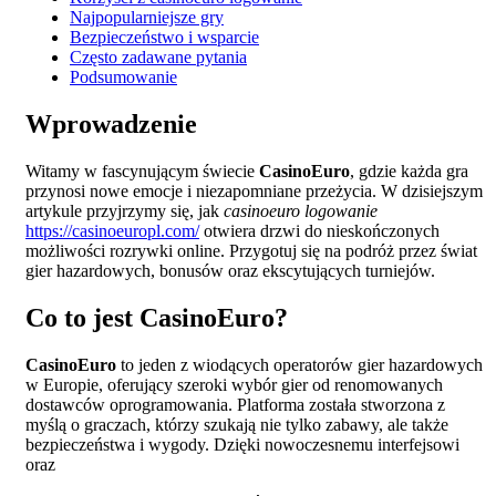
Najpopularniejsze gry
Bezpieczeństwo i wsparcie
Często zadawane pytania
Podsumowanie
Wprowadzenie
Witamy w fascynującym świecie
CasinoEuro
, gdzie każda gra
przynosi nowe emocje i niezapomniane przeżycia. W dzisiejszym
artykule przyjrzymy się, jak
casinoeuro logowanie
https://casinoeuropl.com/
otwiera drzwi do nieskończonych
możliwości rozrywki online. Przygotuj się na podróż przez świat
gier hazardowych, bonusów oraz ekscytujących turniejów.
Co to jest CasinoEuro?
CasinoEuro
to jeden z wiodących operatorów gier hazardowych
w Europie, oferujący szeroki wybór gier od renomowanych
dostawców oprogramowania. Platforma została stworzona z
myślą o graczach, którzy szukają nie tylko zabawy, ale także
bezpieczeństwa i wygody. Dzięki nowoczesnemu interfejsowi
oraz