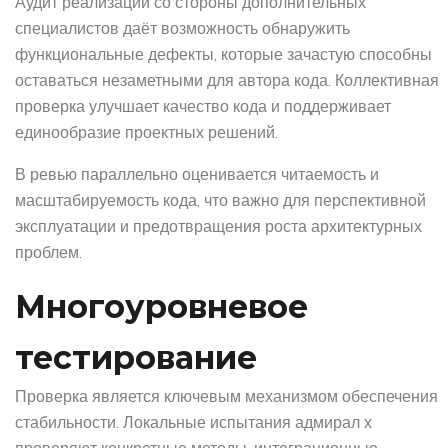
Аудит реализации со стороны дополнительных
специалистов даёт возможность обнаружить
функциональные дефекты, которые зачастую способны
оставаться незаметными для автора кода. Коллективная
проверка улучшает качество кода и поддерживает
единообразие проектных решений.
В ревью параллельно оценивается читаемость и
масштабируемость кода, что важно для перспективной
эксплуатации и предотвращения роста архитектурных
проблем.
Многоуровневое
тестирование
Проверка является ключевым механизмом обеспечения
стабильности. Локальные испытания адмирал х