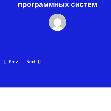
программных систем
Prev
Next