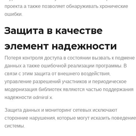
проекта а также позволяет обнаруживать хронические
ошибки.
Защита в качестве
элемент надежности
Потеря контроля доступа в состоянии вызвать к подмене
данных а также ошибочной реализации программы. В
связи с этим защита от внешнего воздействия,
управление разрешений участников и периодическое
модернизация библиотек являются частью поддержания
надежности admiral x.
Защита данных и мониторинг сетевых исключают
сторонние нарушения, которые могут исказить поведение
системы.