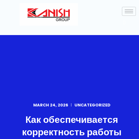
MARCH 24, 2026
UNCATEGORIZED
Как обеспечивается
корректность работы