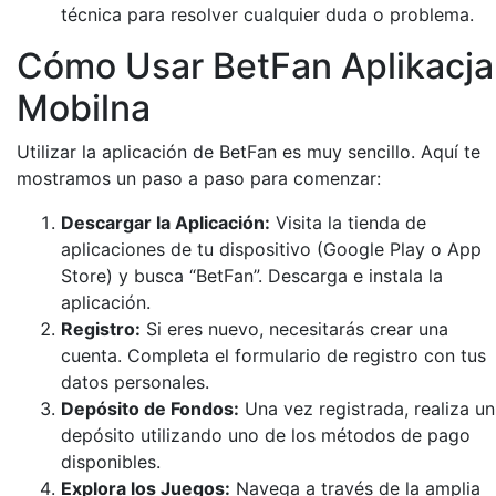
técnica para resolver cualquier duda o problema.
Cómo Usar BetFan Aplikacja
Mobilna
Utilizar la aplicación de BetFan es muy sencillo. Aquí te
mostramos un paso a paso para comenzar:
Descargar la Aplicación:
Visita la tienda de
aplicaciones de tu dispositivo (Google Play o App
Store) y busca “BetFan”. Descarga e instala la
aplicación.
Registro:
Si eres nuevo, necesitarás crear una
cuenta. Completa el formulario de registro con tus
datos personales.
Depósito de Fondos:
Una vez registrada, realiza un
depósito utilizando uno de los métodos de pago
disponibles.
Explora los Juegos:
Navega a través de la amplia