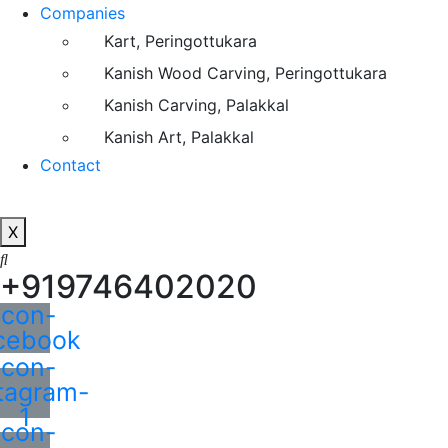
Companies
Kart, Peringottukara
Kanish Wood Carving, Peringottukara
Kanish Carving, Palakkal
Kanish Art, Palakkal
Contact
X
+919746402020
Icon-
cebook
Icon-
tagram-
1
Icon-