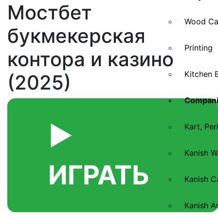
Мостбет
Wood Ca
букмекерская
Printing
контора и казино
Kitchen 
(2025)
Compani
▶️
Kart, Per
Kanish W
ИГРАТЬ
Kanish Ca
Kanish Ar