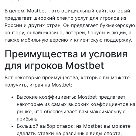
В целом, Mostbet – это официальный сайт, который
предлагает широкий спектр услуг для игроков из
России и других стран. Он предлагает букмекерскую
контору, онлайн-казино, лотереи, бонусы и акции, а
также мобильную версию и клиентскую поддержку.
Преимущества и условия
для игроков Mostbet
Вот некоторые преимущества, которые вы можете
получить, играя на Mostbet:
Высокие коэффициенты: Mostbet предлагает
некоторые из самых высоких коэффициентов на
рынке, что обеспечивает вам максимальную
прибыль.
Большой выбор ставок: на Mostbet вы можете
сделать ставки на различные виды спорта,