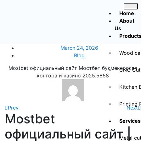
Home
About
Us
Product
March 24, 2026
Wood ca
Blog
Mostbet официальный сайт Мостбет букмекерская
CNC Cut
контора и казино 2025.5858
Kitchen 
Printing 
Prev
Next
Mostbet
Services
официальный сайт |
Metal cut