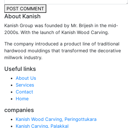
POST COMMENT
About Kanish
Kanish Group was founded by Mr. Brijesh in the mid-
2000s. With the launch of Kanish Wood Carving.
The company introduced a product line of traditional
hardwood mouldings that transformed the decorative
millwork industry.
Useful links
About Us
Services
Contact
Home
companies
Kanish Wood Carving, Peringottukara
Kanish Carving, Palakkal