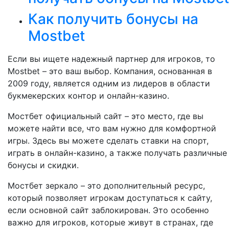
Как получить бонусы на
Mostbet
Если вы ищете надежный партнер для игроков, то
Mostbet – это ваш выбор. Компания, основанная в
2009 году, является одним из лидеров в области
букмекерских контор и онлайн-казино.
Мостбет официальный сайт – это место, где вы
можете найти все, что вам нужно для комфортной
игры. Здесь вы можете сделать ставки на спорт,
играть в онлайн-казино, а также получать различные
бонусы и скидки.
Мостбет зеркало – это дополнительный ресурс,
который позволяет игрокам доступаться к сайту,
если основной сайт заблокирован. Это особенно
важно для игроков, которые живут в странах, где