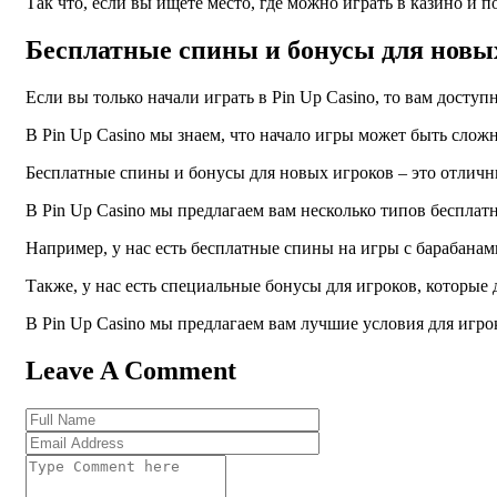
Так что, если вы ищете место, где можно играть в казино и 
Бесплатные спины и бонусы для новы
Если вы только начали играть в Pin Up Casino, то вам досту
В Pin Up Casino мы знаем, что начало игры может быть слож
Бесплатные спины и бонусы для новых игроков – это отличный
В Pin Up Casino мы предлагаем вам несколько типов бесплат
Например, у нас есть бесплатные спины на игры с барабанами
Также, у нас есть специальные бонусы для игроков, которые 
В Pin Up Casino мы предлагаем вам лучшие условия для игро
Leave A Comment