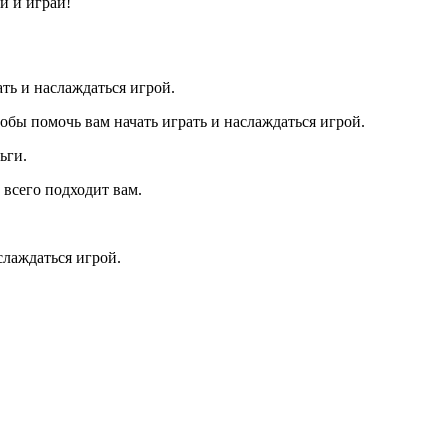
и и играй!
ать и наслаждаться игрой.
обы помочь вам начать играть и наслаждаться игрой.
ьги.
 всего подходит вам.
слаждаться игрой.