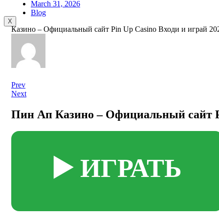
March 31, 2026
Blog
X
Казино – Официальный сайт Pin Up Casino Входи и играй 20
Prev
Next
Пин Ап Казино – Официальный сайт Pin
▶️ ИГРАТЬ