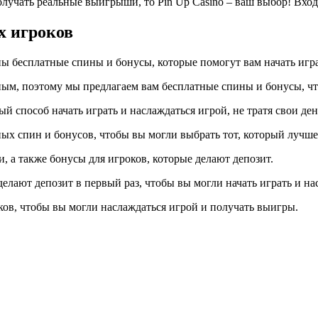
получать реальные выигрыши, то Pin Up Casino – ваш выбор! Вход
х игроков
пны бесплатные спины и бонусы, которые помогут вам начать игр
ным, поэтому мы предлагаем вам бесплатные спины и бонусы, чт
 способ начать играть и наслаждаться игрой, не тратя свои ден
ных спин и бонусов, чтобы вы могли выбрать тот, который лучше
, а также бонусы для игроков, которые делают депозит.
делают депозит в первый раз, чтобы вы могли начать играть и на
ков, чтобы вы могли наслаждаться игрой и получать выигры.