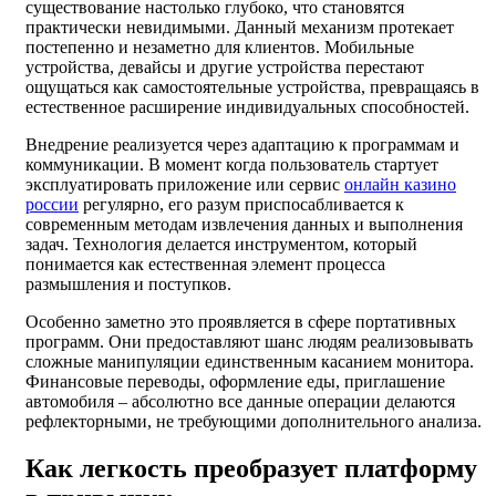
существование настолько глубоко, что становятся
практически невидимыми. Данный механизм протекает
постепенно и незаметно для клиентов. Мобильные
устройства, девайсы и другие устройства перестают
ощущаться как самостоятельные устройства, превращаясь в
естественное расширение индивидуальных способностей.
Внедрение реализуется через адаптацию к программам и
коммуникации. В момент когда пользователь стартует
эксплуатировать приложение или сервис
онлайн казино
россии
регулярно, его разум приспосабливается к
современным методам извлечения данных и выполнения
задач. Технология делается инструментом, который
понимается как естественная элемент процесса
размышления и поступков.
Особенно заметно это проявляется в сфере портативных
программ. Они предоставляют шанс людям реализовывать
сложные манипуляции единственным касанием монитора.
Финансовые переводы, оформление еды, приглашение
автомобиля – абсолютно все данные операции делаются
рефлекторными, не требующими дополнительного анализа.
Как легкость преобразует платформу