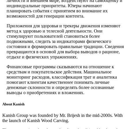
личности и внешнем мире, воздействуют на самооценку и
индивидуальные приоритеты. Юзеры начинают
планировать события с принятием во внимание их
возможностей для генерации контента.
Приложения для здоровья и трекеры движения изменяют
метод к здоровью и телесной деятельности. Они
стимулируют пользователей становиться более
подвижными, следить за индикаторами физического
состояния и формировать правильные традиции. Сведения
превращаются в основой для выбора выводов о рационе,
отдыхе и физических упражнениях.
Финансовые программы сказываются на отношение к
средствам и покупательское действия. Машинальное
мониторинг расходов, классификация трат и аналитика
помогают клиентам качественнее понимать личные
денежные склонности и определять более осознанные
выводы о приобретениях и вложениях.
About Kanish
Kanish Group was founded by Mr. Brijesh in the mid-2000s. With
the launch of Kanish Wood Carving.