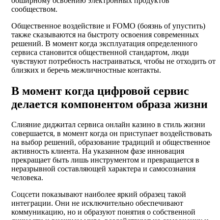
обширному освоению электронных продуктов
сообществом.
Общественное воздействие и FOMO (боязнь of упустить)
также сказываются на быстроту освоения современных
решений. В момент когда эксплуатация определенного
сервиса становится общественной стандартом, люди
чувствуют потребность настраиваться, чтобы не отходить от
близких и беречь межличностные контакты.
В момент когда цифровой сервис
делается компонентом образа жизни
Слияние диджитал сервиса онлайн казино в стиль жизни
совершается, в момент когда он приступает воздействовать
на выбор решений, образование традиций и общественное
активность клиента. На указанном фазе инновация
прекращает быть лишь инструментом и превращается в
неразрывной составляющей характера и самосознания
человека.
Соцсети показывают наиболее яркий образец такой
интеграции. Они не исключительно обеспечивают
коммуникацию, но и образуют понятия о собственной