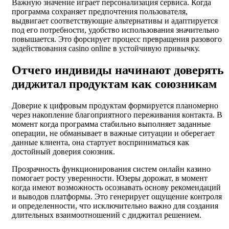
Важную значение играет персонализация сервиса. Когда
программа сохраняет предпочтения пользователя,
выдвигает соответствующие альтернативы и адаптируется
под его потребности, удобство использования значительно
повышается. Это форсирует процесс превращения разового
задействования casino online в устойчивую привычку.
Отчего индивиды начинают доверять
диджитал продуктам как союзникам
Доверие к цифровым продуктам формируется планомерно
через накопление благоприятного переживания контакта. В
момент когда программа стабильно выполняет заданные
операции, не обманывает в важные ситуации и оберегает
данные клиента, она стартует восприниматься как
достойный доверия союзник.
Прозрачность функционирования систем онлайн казино
помогает росту уверенности. Юзеры дорожат, в момент
когда имеют возможность осознавать основу рекомендаций
и выводов платформы. Это генерирует ощущение контроля
и определенности, что исключительно важно для создания
длительных взаимоотношений с диджитал решением.