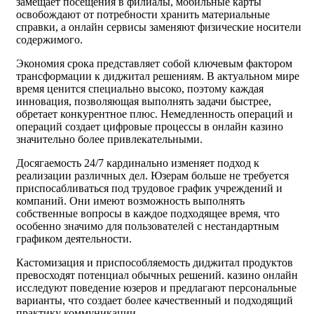
замещает посещения в филиалы, мобильные карты
освобождают от потребности хранить материальные
справки, а онлайн сервисы заменяют физические носители
содержимого.
Экономия срока представляет собой ключевым фактором
трансформации к диджитал решениям. В актуальном мире
время ценится специально высоко, поэтому каждая
инновация, позволяющая выполнять задачи быстрее,
обретает конкурентное плюс. Немедленность операций и
операций создает цифровые процессы в онлайн казино
значительно более привлекательными.
Досягаемость 24/7 кардинально изменяет подход к
реализации различных дел. Юзерам больше не требуется
приспосабливаться под трудовое график учреждений и
компаний. Они имеют возможность выполнять
собственные вопросы в каждое подходящее время, что
особенно значимо для пользователей с нестандартным
графиком деятельности.
Кастомизация и приспособляемость диджитал продуктов
превосходят потенциал обычных решений. казино онлайн
исследуют поведение юзеров и предлагают персональные
варианты, что создает более качественный и подходящий
практику коммуникации.