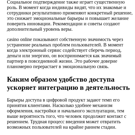
Социальное подтверждение также играет существенную
роль. В момент когда индивиды видят, что их знакомые и
сотрудники результативно применяют конкретный решение,
это снижает эмоциональные барьеры и повышает желание
поверить инновации. Рекомендации и советы создают
дополнительный уровень веры.
casino online показывают собственную значимость через
устранение реальных проблем пользователей. В момент
когда электронный сервис содействует сберечь период,
деньги или энергию, он воспринимается как значимый
партнер в повседневной жизни. Это рабочее доверие
планомерно перерастает в эмоциональную связь.
Каким образом удобство доступа
ускоряет интеграцию в деятельность
Барьеры доступа в цифровой продукт задают темп его
принятия клиентами. Насколько удобнее механизм
оформления, настройки и начального эксплуатации, тем
выше вероятность того, что человек продолжит контакт с
решением. Трудная процесс введения может отвратить
возможных пользователей на крайне раннем стадии.