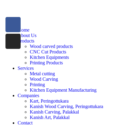
Home
About Us
Products
Wood carved products
CNC Cut Products
Kitchen Equipments
Printing Products
Services
Metal cutting
Wood Carving
Printing
Kitchen Equipment Manufacturing
Companies
Kart, Peringottukara
Kanish Wood Carving, Peringottukara
Kanish Carving, Palakkal
Kanish Art, Palakkal
Contact