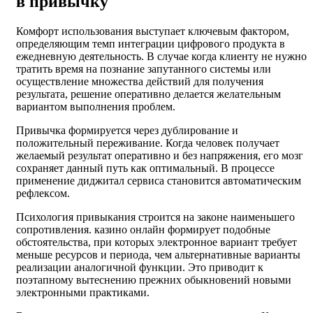
в привычку
Комфорт использования выступает ключевым фактором,
определяющим темп интеграции цифрового продукта в
ежедневную деятельность. В случае когда клиенту не нужно
тратить время на познание запутанного системы или
осуществление множества действий для получения
результата, решение оперативно делается желательным
вариантом выполнения проблем.
Привычка формируется через дублирование и
положительный переживание. Когда человек получает
желаемый результат оперативно и без напряжения, его мозг
сохраняет данный путь как оптимальный. В процессе
применение диджитал сервиса становится автоматическим
рефлексом.
Психология привыкания строится на законе наименьшего
сопротивления. казино онлайн формирует подобные
обстоятельства, при которых электронное вариант требует
меньше ресурсов и периода, чем альтернативные варианты
реализации аналогичной функции. Это приводит к
поэтапному вытеснению прежних обыкновений новыми
электронными практиками.