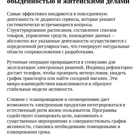
обыденностью и житейскими делами
Самые эффективно внедряются в повседневную
деятельность те диджитал сервисы, которые решают
систематически встречающиеся вопросы.
Структурирование расписания, составление списков
товаров, управление средств, нахождение данных –
абсолютно все указанные деятельности осуществляются с
определенной регулярностью, что генерирует натуральные
области соприкосновения с разработками.
Рутинные операции превращаются в стимулами для
эксплуатации электронных решений. Индивид рефлекторно
достает телефон, чтобы проверить метеоусловия, увидеть
график транспорта или найти соседний магазин. Эти
микро-взаимодействия накапливаются и образуют
стабильные модели активности.
Слияние с планировщиком и оповещениями дает
возможность электронным продуктам интегрироваться в
естественный ритм жизни пользователя. Программы
содействуют планировать цели, напоминать о
существенных мероприятиях и совершенствовать график
активности, становясь необходимыми помощниками в
планировании срока.