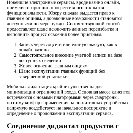
Новейшие электронные сервисы, вроде казино онлайн,
применяют принцип прогрессивного открытия
функциональности. Юзеру сначала выдается право к
главным опциям, а добавочные возможности становятся
доступными по мере нужды. Соответствующий способ
предоставляет шанс исключить данных переизбытка и
выполнить процесс освоения более приятным.
Запись через соцсети или единую аккаунт, как в
онлайн казино
Самостоятельное внесение учетной записи на базе
доступных сведений
Живое освоение главным опциям
Шанс эксплуатации главных функций без
завершенной установки
Мобильная адаптация крайне существенна для
минимизации ограничений входа. Основная масса клиентов
встречаются с новыми платформами через смартфоны,
поэтому комфорт применения на портативных устройствах
напрямую воздействует на начальное восприятие и
определение о продолжении эксплуатации сервиса.
Соединение диджитал продуктов с