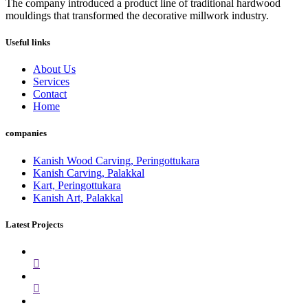
The company introduced a product line of traditional hardwood
mouldings that transformed the decorative millwork industry.
Useful links
About Us
Services
Contact
Home
companies
Kanish Wood Carving, Peringottukara
Kanish Carving, Palakkal
Kart, Peringottukara
Kanish Art, Palakkal
Latest Projects