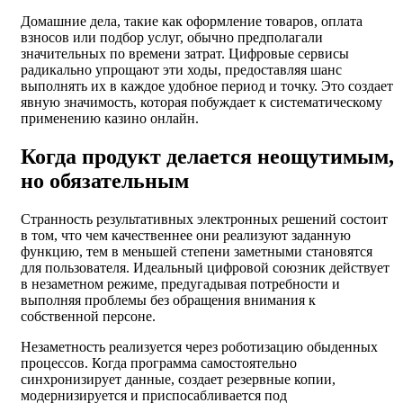
Домашние дела, такие как оформление товаров, оплата
взносов или подбор услуг, обычно предполагали
значительных по времени затрат. Цифровые сервисы
радикально упрощают эти ходы, предоставляя шанс
выполнять их в каждое удобное период и точку. Это создает
явную значимость, которая побуждает к систематическому
применению казино онлайн.
Когда продукт делается неощутимым,
но обязательным
Странность результативных электронных решений состоит
в том, что чем качественнее они реализуют заданную
функцию, тем в меньшей степени заметными становятся
для пользователя. Идеальный цифровой союзник действует
в незаметном режиме, предугадывая потребности и
выполняя проблемы без обращения внимания к
собственной персоне.
Незаметность реализуется через роботизацию обыденных
процессов. Когда программа самостоятельно
синхронизирует данные, создает резервные копии,
модернизируется и приспосабливается под