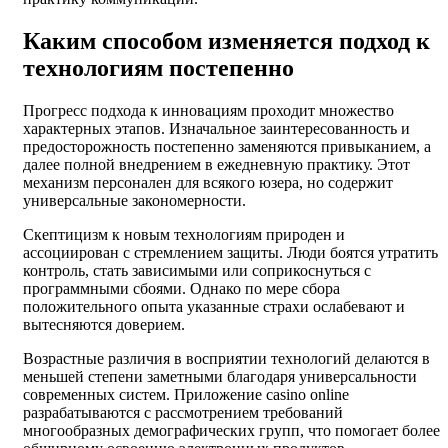
Каким способом изменяется подход к
технологиям постепенно
Прогресс подхода к инновациям проходит множество
характерных этапов. Изначальное заинтересованность и
предосторожность постепенно заменяются привыканием, а
далее полной внедрением в ежедневную практику. Этот
механизм персонален для всякого юзера, но содержит
универсальные закономерности.
Скептицизм к новым технологиям природен и
ассоциирован с стремлением защиты. Люди боятся утратить
контроль, стать зависимыми или соприкоснуться с
программными сбоями. Однако по мере сбора
положительного опыта указанные страхи ослабевают и
вытесняются доверием.
Возрастные различия в восприятии технологий делаются в
меньшей степени заметными благодаря универсальности
современных систем. Приложение casino online
разрабатываются с рассмотрением требований
многообразных демографических групп, что помогает более