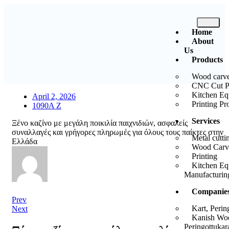
Home
About
Us
Products
Wood carve
CNC Cut P
Kitchen Eq
April 2, 2026
Printing Pr
1090A Z
Services
Ξένο καζίνο με μεγάλη ποικιλία παιχνιδιών, ασφαλείς
συναλλαγές και γρήγορες πληρωμές για όλους τους παίκτες στην
Metal cutti
Ελλάδα
Wood Carv
Printing
Kitchen Eq
Manufacturin
Companie
Prev
Kart, Perin
Next
Kanish Wo
Peringottukar