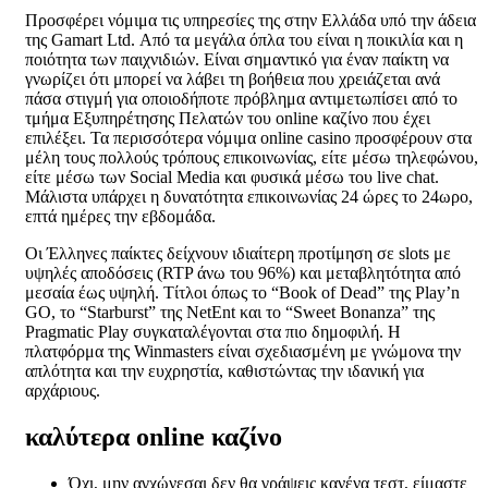
Προσφέρει νόμιμα τις υπηρεσίες της στην Ελλάδα υπό την άδεια
της Gamart Ltd. Από τα μεγάλα όπλα του είναι η ποικιλία και η
ποιότητα των παιχνιδιών. Είναι σημαντικό για έναν παίκτη να
γνωρίζει ότι μπορεί να λάβει τη βοήθεια που χρειάζεται ανά
πάσα στιγμή για οποιοδήποτε πρόβλημα αντιμετωπίσει από το
τμήμα Εξυπηρέτησης Πελατών του online καζίνο που έχει
επιλέξει. Τα περισσότερα νόμιμα online casino προσφέρουν στα
μέλη τους πολλούς τρόπους επικοινωνίας, είτε μέσω τηλεφώνου,
είτε μέσω των Social Media και φυσικά μέσω του live chat.
Μάλιστα υπάρχει η δυνατότητα επικοινωνίας 24 ώρες το 24ωρο,
επτά ημέρες την εβδομάδα.
Οι Έλληνες παίκτες δείχνουν ιδιαίτερη προτίμηση σε slots με
υψηλές αποδόσεις (RTP άνω του 96%) και μεταβλητότητα από
μεσαία έως υψηλή. Τίτλοι όπως το “Book of Dead” της Play’n
GO, το “Starburst” της NetEnt και το “Sweet Bonanza” της
Pragmatic Play συγκαταλέγονται στα πιο δημοφιλή. Η
πλατφόρμα της Winmasters είναι σχεδιασμένη με γνώμονα την
απλότητα και την ευχρηστία, καθιστώντας την ιδανική για
αρχάριους.
καλύτερα online καζίνο
Όχι, μην αγχώνεσαι δεν θα γράψεις κανένα τεστ, είμαστε