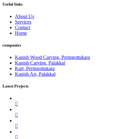
Useful links
About Us
Services
Contact
Home
companies
Kanish Wood Carving, Peringottukara
Kanish Carving, Palakkal
Kart, Peringottukara
Kanish Art, Palakkal
Latest Projects