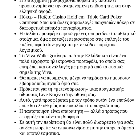
Η επιτυχημένη μακροχρόνια πορεία της αποτελεί
προοικονομία για την αναμενόμενη επίδοση της και στην
ελληνική αγορά.
Πόκερ – Παίξτε Casino Hold’em, Triple Card Poker,
Carribean Stud και άλλες παραλλαγές παιχνιδιών πόκερ σε
διαφορετικά επίπεδα πονταρίσματος.
Η σελίδα προσφέρει προσεγμένες υπηρεσίες στο αθλητικό
στοίχημα, όμως εστιάζει περισσότερο στις επιλογές του
καζίνο, αφού συνεργάζεται με δεκάδες παρόχους
λογισμικού.
Το Viva Wallet ξεκίνησε από την Ελλάδα και είναι ένα
πολύ εύχρηστο ηλεκτρονικό πορτοφόλι, το οποίο σας
επιτρέπει και συναλλαγές με μετρητά από τα φυσικά
σημεία της Viva.
Θα πρέπει να περιμένετε μέχρι να περάσει το ημερήσιο/
εβδομαδιαίο/μηνιαίο όριό σας.
Πρόκειται για τη «μετενσάρκωση» μιας πραγματικής
αίθουσας Live Καζίνο στην οθόνη σας.
Αυτό, γιατί προσφέρεται με τον τρόπο αυτόν ένα επιπλέον
επίπεδο ελευθερίας και ευκολίας στο παιχνίδι τους.
Η ταυτοποίηση είναι απαραίτητη — αλλά ο τρόπος που
εφαρμόζεται κάνει τη διαφορά.
Σε αυτή την περίπτωση θα είναι πολύ δυσάρεστο για εσάς,
αν δεν μπορείτε να επικοινωνήσετε με την εταιρεία άμεσα
και αποτελεσματικα.