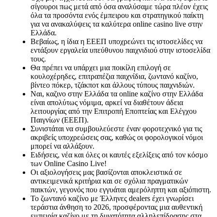
σίγουροι πως μετά από όσα αναλύσαμε τώρα πλέον έχεις
όλα τα προσόντα ενός έμπειρου και στρατηγικού παίκτη
για να ανακαλύψεις τα καλύτερα online casino live στην
Ελλάδα.
Βεβαίως, η ίδια η ΕΕΕΠ υποχρεώνει τις ιστοσελίδες να
εντάξουν εργαλεία υπεύθυνου παιχνιδιού στην ιστοσελίδα
τους.
Θα πρέπει να υπάρχει μια ποικίλη επιλογή σε
κουλοχέρηδες, επιτραπέζια παιχνίδια, ζωντανό καζίνο,
βίντεο πόκερ, τζάκποτ και άλλους τύπους παιχνιδιών.
Ναι, καζινο στην Ελλάδα τα online καζίνο στην Ελλάδα
είναι απολύτως νόμιμα, αρκεί να διαθέτουν άδεια
λειτουργίας από την Επιτροπή Εποπτείας και Ελέγχου
Παιγνίων (ΕΕΕΠ).
Συνιστάται να συμβουλεύεστε έναν φοροτεχνικό για τις
ακριβείς υποχρεώσεις σας, καθώς οι φορολογικοί νόμοι
μπορεί να αλλάξουν.
Ειδήσεις, νέα και όλες οι καυτές εξελίξεις από τον κόσμο
των Online Casino Live!
Οι αξιολογήσεις μας βασίζονται αποκλειστικά σε
αντικειμενικά κριτήρια και σε σχόλια πραγματικών
παικτών, γεγονός που εγγυάται αμερόληπτη και αξιόπιστη.
Το ζωντανό καζίνο με Έλληνες dealers έχει γνωρίσει
τεράστια άνθηση το 2026, προσφέροντας μια αυθεντική
εμπειρία καζίνο με τη δυνατότητα αλληλεπίδρασης στα