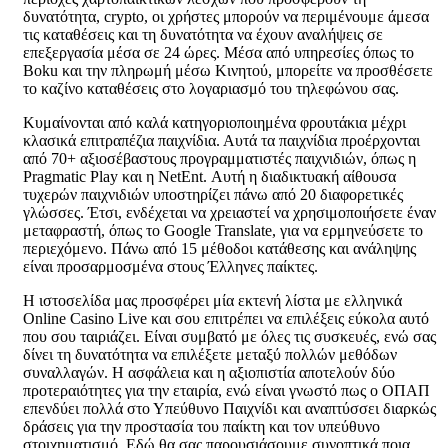
δυνατότητα, crypto, οι χρήστες μπορούν να περιμένουμε άμεσα
τις καταθέσεις και τη δυνατότητα να έχουν αναλήψεις σε
επεξεργασία μέσα σε 24 ώρες. Μέσα από υπηρεσίες όπως το
Boku και την πληρωμή μέσω Κινητού, μπορείτε να προσθέσετε
το καζίνο καταθέσεις στο λογαριασμό του τηλεφώνου σας.
Κυμαίνονται από καλά κατηγοριοποιημένα φρουτάκια μέχρι
κλασικά επιτραπέζια παιχνίδια. Αυτά τα παιχνίδια προέρχονται
από 70+ αξιοσέβαστους προγραμματιστές παιχνιδιών, όπως η
Pragmatic Play και η NetEnt. Αυτή η διαδικτυακή αίθουσα
τυχερών παιχνιδιών υποστηρίζει πάνω από 20 διαφορετικές
γλώσσες. Έτσι, ενδέχεται να χρειαστεί να χρησιμοποιήσετε έναν
μεταφραστή, όπως το Google Translate, για να ερμηνεύσετε το
περιεχόμενο. Πάνω από 15 μέθοδοι κατάθεσης και ανάληψης
είναι προσαρμοσμένα στους Έλληνες παίκτες.
Η ιστοσελίδα μας προσφέρει μία εκτενή λίστα με ελληνικά
Online Casino Live και σου επιτρέπει να επιλέξεις εύκολα αυτό
που σου ταιριάζει. Είναι συμβατό με όλες τις συσκευές, ενώ σας
δίνει τη δυνατότητα να επιλέξετε μεταξύ πολλών μεθόδων
συναλλαγών. Η ασφάλεια και η αξιοπιστία αποτελούν δύο
προτεραιότητες για την εταιρία, ενώ είναι γνωστό πως ο ΟΠΑΠ
επενδύει πολλά στο Υπεύθυνο Παιχνίδι και αναπτύσσει διαρκώς
δράσεις για την προστασία του παίκτη και τον υπεύθυνο
στοιχηματισμό. Εδώ θα σας παρουσιάσουμε συνοπτικά ποια