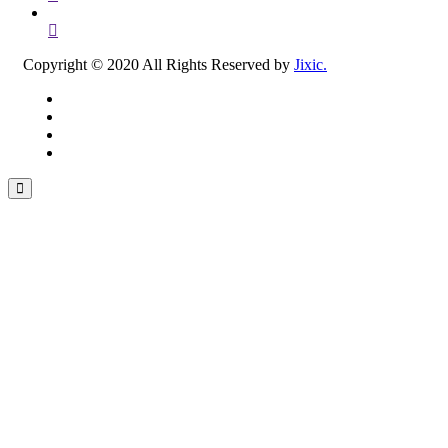
Copyright © 2020 All Rights Reserved by
Jixic.