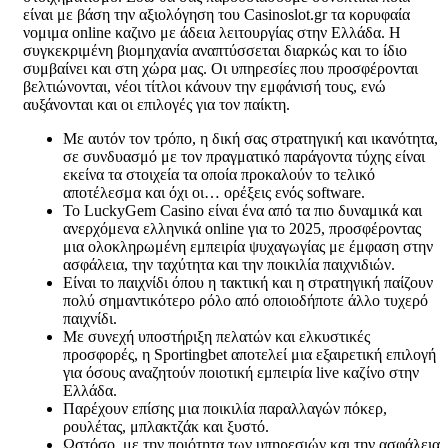
είναι με βάση την αξιολόγηση του Casinoslot.gr τα κορυφαία
νομιμα online καζινο με άδεια λειτουργίας στην Ελλάδα. Η
συγκεκριμένη βιομηχανία αναπτύσσεται διαρκώς και το ίδιο
συμβαίνει και στη χώρα μας. Οι υπηρεσίες που προσφέρονται
βελτιώνονται, νέοι τίτλοι κάνουν την εμφάνισή τους, ενώ
αυξάνονται και οι επιλογές για τον παίκτη.
Με αυτόν τον τρόπο, η δική σας στρατηγική και ικανότητα,
σε συνδυασμό με τον πραγματικό παράγοντα τύχης είναι
εκείνα τα στοιχεία τα οποία προκαλούν το τελικό
αποτέλεσμα και όχι οι… ορέξεις ενός software.
Το LuckyGem Casino είναι ένα από τα πιο δυναμικά και
ανερχόμενα ελληνικά online για το 2025, προσφέροντας
μια ολοκληρωμένη εμπειρία ψυχαγωγίας με έμφαση στην
ασφάλεια, την ταχύτητα και την ποικιλία παιχνιδιών.
Είναι το παιχνίδι όπου η τακτική και η στρατηγική παίζουν
πολύ σημαντικότερο ρόλο από οποιοδήποτε άλλο τυχερό
παιχνίδι.
Με συνεχή υποστήριξη πελατών και ελκυστικές
προσφορές, η Sportingbet αποτελεί μια εξαιρετική επιλογή
για όσους αναζητούν ποιοτική εμπειρία live καζίνο στην
Ελλάδα.
Παρέχουν επίσης μια ποικιλία παραλλαγών πόκερ,
ρουλέτας, μπλακτζάκ και ξυστό.
Ωστόσο, με την ποιότητα των υπηρεσιών και την ασφάλεια