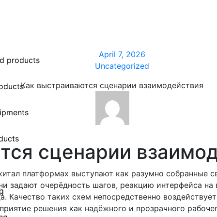
April 7, 2026
d products
Uncategorized
Как выстраиваются сценарии взаимодействия
oducts
uipments
oducts
тся сценарии взаимо
итал платформах выступают как разумно собранные св
Они задают очерёдность шагов, реакцию интерфейса н
ng
. Качество таких схем непосредственно воздействует
приятие решения как надёжного и прозрачного рабоче