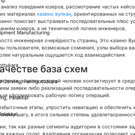
ng
анализ поведения юзеров, рассмотрение частых кейсо
ких материалах
казино вулкан
, ориентированных на ст
казино помогает выстраивать последовательные плюс 
ниям юзеров, а не технической логике инженеров.
ipment Manufacturing
росто инженерная очерёдность страниц. Это казино Ву
лы пользователя, возможные сомнения, узлы выбора вар
более натуральным ощущается ход взаимодействия.
gottukara
качестве база схем
я итога, в целях которой человек контактирует в сре
 Carving, Peringottukara
ием заявки либо реализацией последовательности опе
льзя сформировать рабочую логику операций.
ing, Palakkal
избыточные этапы, упростить навигацию и обеспечить
Palakkal
жному шагу, в итоге сильнее степень удовлетворенност
ии, так как разные сегменты аудитории в состоянии з
ля каждых групп. Адаптивная организация позволяет уч