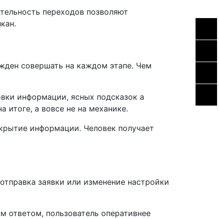
тельность переходов позволяют
кан.
жден совершать на каждом этапе. Чем
вки информации, ясных подсказок а
 итоге, а вовсе не на механике.
крытие информации. Человек получает
 отправка заявки или изменение настройки
м ответом, пользователь оперативнее