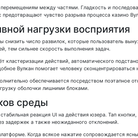
 перемещениям между частями. Гладкость и последова
 предотвращают чувство разрыва процесса казино Вул
вной нагрузки восприятия
 снизить число развилок, которые пользователь выну
й, тем сильнее скорость выполнения задач.
ёт кластеризации действий, автоматического подстано
бное Вулкан помогает человеку сконцентрироваться на
олнительно обеспечивается посредством поэтапное от
егрузку оболочки лишними блоками.
ков среды
табильная реакция UI на действия юзера. Тап кнопки,
без задержек а также неожиданного отклонений.
латформе. Когда всякое нажатие сопровождается ясны