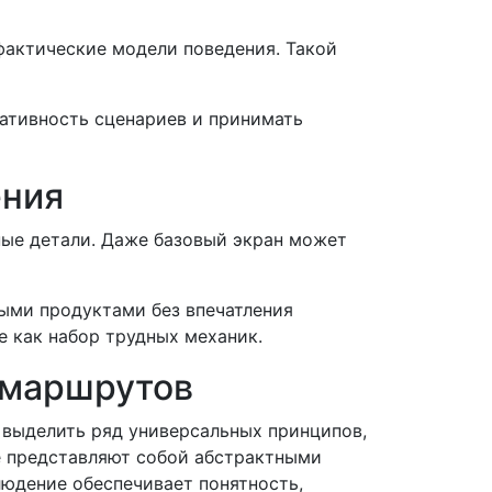
фактические модели поведения. Такой
ативность сценариев и принимать
ения
ные детали. Даже базовый экран может
ыми продуктами без впечатления
е как набор трудных механик.
 маршрутов
 выделить ряд универсальных принципов,
е представляют собой абстрактными
юдение обеспечивает понятность,