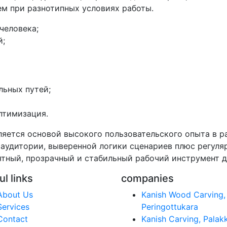
м при разнотипных условиях работы.
человека;
й;
льных путей;
птимизация.
яется основой высокого пользовательского опыта в р
 аудитории, выверенной логики сценариев плюс регуля
тный, прозрачный и стабильный рабочий инструмент д
ul links
companies
About Us
Kanish Wood Carving,
Services
Peringottukara
Contact
Kanish Carving, Palak