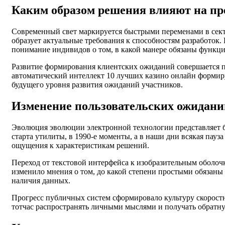
Каким образом решения влияют на пр
Современный свет маркируется быстрыми переменами в секто
образует актуальные требования к способностям разработок
понимание индивидов о том, в какой манере обязаны функц
Развитие формирования клиентских ожиданий совершается 
автоматический интеллект 10 лучших казино онлайн форми
будущего уровня развития ожиданий участников.
Изменение пользовательских ожидани
Эволюция эволюции электронной технологии представляет б
старта утилиты, в 1990-е моменты, а в наши дни всякая пау
ощущения к характеристикам решений.
Переход от текстовой интерфейса к изобразительным оболо
изменило мнения о том, до какой степени простыми обязаны
наличия данных.
Прогресс публичных систем сформировало культуру скоростн
тотчас распространять личными мыслями и получать обратну