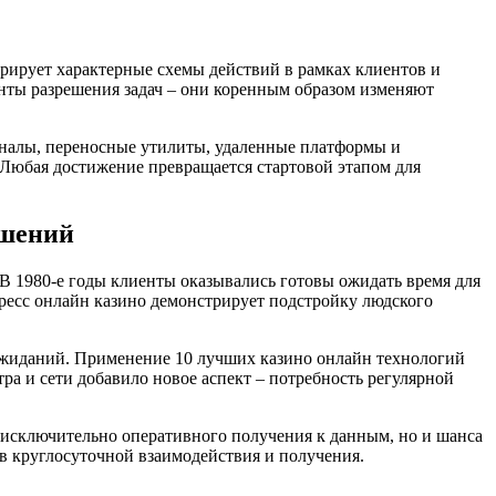
рирует характерные схемы действий в рамках клиентов и
анты разрешения задач – они коренным образом изменяют
налы, переносные утилиты, удаленные платформы и
Любая достижение превращается стартовой этапом для
ешений
 1980-е годы клиенты оказывались готовы ожидать время для
огресс онлайн казино демонстрирует подстройку людского
ожиданий. Применение 10 лучших казино онлайн технологий
а и сети добавило новое аспект – потребность регулярной
 исключительно оперативного получения к данным, но и шанса
 в круглосуточной взаимодействия и получения.