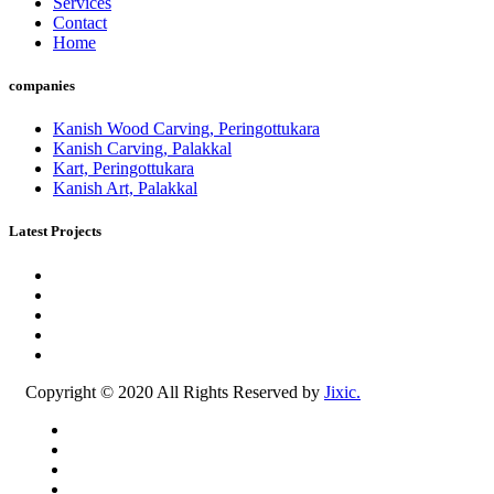
Services
Contact
Home
companies
Kanish Wood Carving, Peringottukara
Kanish Carving, Palakkal
Kart, Peringottukara
Kanish Art, Palakkal
Latest Projects
Copyright © 2020 All Rights Reserved by
Jixic.