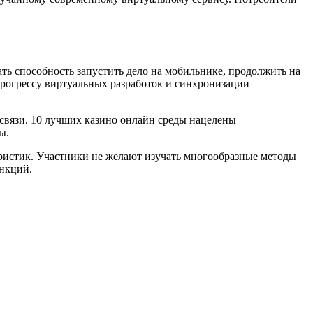
ть способность запустить дело на мобильнике, продолжить на
прогрессу виртуальных разработок и синхронизации
связи. 10 лучших казино онлайн среды нацелены
ы.
ристик. Участники не желают изучать многообразные методы
ункций.