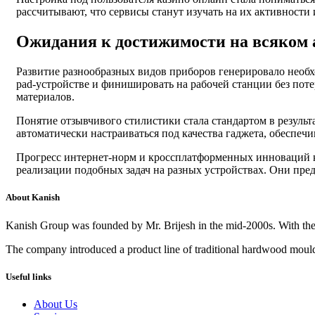
рассчитывают, что сервисы станут изучать на их активности
Ожидания к достижимости на всяком 
Развитие разнообразных видов приборов генерировало необхо
pad-устройстве и финишировать на рабочей станции без пот
материалов.
Понятие отзывчивого стилистики стала стандартом в резуль
автоматически настраиваться под качества гаджета, обеспечи
Прогресс интернет-норм и кроссплатформенных инноваций к
реализации подобных задач на разных устройствах. Они пре
About Kanish
Kanish Group was founded by Mr. Brijesh in the mid-2000s. With th
The company introduced a product line of traditional hardwood mouldi
Useful links
About Us