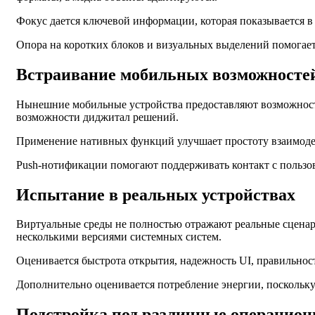
Фокус дается ключевой информации, которая показывается в
Опора на коротких блоков и визуальных выделений помогает
Встраивание мобильных возможностей
Нынешние мобильные устройства предоставляют возможность
возможности диджитал решений.
Применение нативных функций улучшает простоту взаимодей
Push-нотификации помогают поддерживать контакт с пользов
Испытание в реальных устройствах
Виртуальные среды не полностью отражают реальные сценари
несколькими версиями системных систем.
Оценивается быстрота открытия, надежность UI, правильност
Дополнительно оценивается потребление энергии, поскольку 
Подстройка под различные операцио