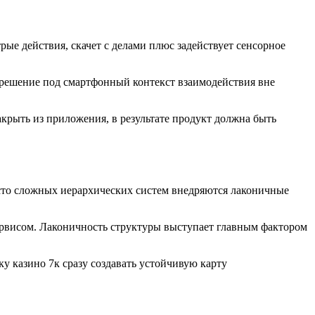
рые действия, скачет с делами плюс задействует сенсорное
решение под смартфонный контекст взаимодействия вне
крыть из приложения, в результате продукт должна быть
сто сложных иерархических систем внедряются лаконичные
ервисом. Лаконичность структуры выступает главным фактором
 казино 7к сразу создавать устойчивую карту