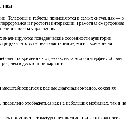
ства
ии. Телефоны и таблеты применяются в самых ситуациях — в
 перформанса и простоты интеракции. Грамотная смартфонная
нели и способа управления.
ых анализируются поведенческие особенности аудитории,
рируют, что успешная адаптация держится вовсе не на
небольших временных отрезках, из-за этого интерфейс обязан
рее, чем в десктопной варианте.
 масштабироваться к разные диагонали экранов, сохраняя
 правильно отображаться как на небольших мобилках, так и на
вать понятность структуры независимо при вертикального а