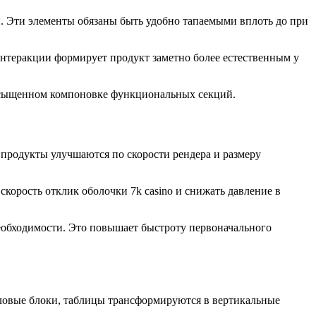
. Эти элементы обязаны быть удобно тапаемыми вплоть до при
нтеракции формирует продукт заметно более естественным у
асыщенном компоновке функциональных секций.
продукты улучшаются по скорости рендера и размеру
орость отклик оболочки 7k casino и снижать давление в
еобходимости. Это повышает быстроту первоначального
словые блоки, таблицы трансформируются в вертикальные