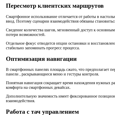
Пересмотр клиентских маршрутов
Смартфонное использование отличается от работы в настольн
ввод. Поэтому сценарии взаимодействия обязаны становитьс
Сведение количества шагов, мгновенный доступ к основным
потери возможностей.
Отдельное фокус отводится опции остановки и восстановлени
стабильно запоминать прогресс процесса.
Оптимизация навигации
В смартфонных панелях площадь сжато, что предполагает п
панели , раскрывающиеся меню и гестуры контроля.
Понятная навигация сокращает время нахождения нужных ра
комфорта на смартфонных девайсах.
Дополнительную значимость имеет фиксированное позиционир
взаимодействия.
Работа с тач управлением