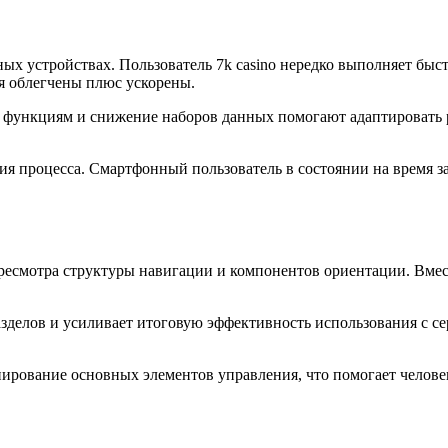
ых устройствах. Пользователь 7k casino нередко выполняет быст
я облегчены плюс ускорены.
 функциям и снижение наборов данных помогают адаптировать 
я процесса. Смартфонный пользователь в состоянии на время за
ересмотра структуры навигации и компонентов ориентации. Вме
зделов и усиливает итоговую эффективность использования с с
ование основных элементов управления, что помогает человеку