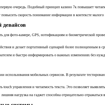
 первую очередь. Подобный принцип казино 7к повышает читаем
 повысить скорость понимание информации в контексте малого 
 девайсов
 для фото-камере, GPS, нотификациям и биометрической прове
ствия и делает портативный сценарий более полноценным в ср
ателем и быстро информировать о важных изменениях без нужды
и использования мобильных сервисов. В результате тестировани
ь touch управления и читаемость текста. Это позволяет выявлят
лишняя нагрузка на гаджет способна отрицательно отражаться в
нные системы