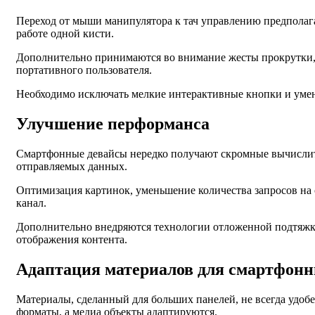
Переход от мыши манипулятора к тач управлению предполаг
работе одной кисти.
Дополнительно принимаются во внимание жесты прокрутки, 
портативного пользователя.
Необходимо исключать мелкие интерактивные кнопки и уме
Улучшение перформанса
Смартфонные девайсы нередко получают скромные вычислите
отправляемых данных.
Оптимизация картинок, уменьшение количества запросов на 
канал.
Дополнительно внедряются технологии отложенной подтяжки
отображения контента.
Адаптация материалов для смартфон
Материалы, сделанный для больших панелей, не всегда удоб
форматы, а медиа объекты адаптируются.