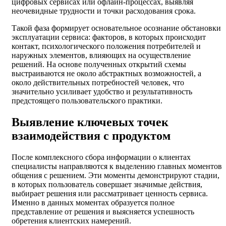
цифровых сервисах или офлайн-процессах, выявляя
неочевидные трудности и точки расходования срока.
Такой фаза формирует основательное осознание обстановки
эксплуатации сервиса: факторов, в которых происходит
контакт, психологического положения потребителей и
наружных элементов, влияющих на осуществление
решений. На основе полученных открытий схемы
выстраиваются не около абстрактных возможностей, а
около действительных потребностей человек, что
значительно усиливает удобство и результативность
предстоящего пользовательского практики.
Выявление ключевых точек
взаимодействия с продуктом
После комплексного сбора информации о клиентах
специалисты направляются к выделению главных моментов
общения с решением. Эти моменты демонстрируют стадии,
в которых пользователь совершает значимые действия,
выбирает решения или рассматривает ценность сервиса.
Именно в данных моментах образуется полное
представление от решения и выясняется успешность
обретения клиентских намерений.