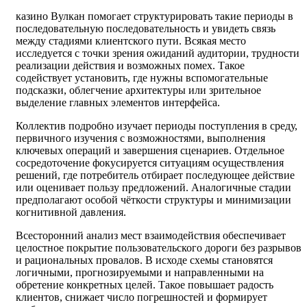
казино Вулкан помогает структурировать такие периоды в
последовательную последовательность и увидеть связь
между стадиями клиентского пути. Всякая место
исследуется с точки зрения ожиданий аудитории, трудности
реализации действия и возможных помех. Такое
содействует установить, где нужны вспомогательные
подсказки, облегчение архитектуры или зрительное
выделение главных элементов интерфейса.
Коллектив подробно изучает периоды поступления в среду,
первичного изучения с возможностями, выполнения
ключевых операций и завершения сценариев. Отдельное
сосредоточение фокусируется ситуациям осуществления
решений, где потребитель отбирает последующее действие
или оценивает пользу предложений. Аналогичные стадии
предполагают особой чёткости структуры и минимизации
когнитивной давления.
Всесторонний анализ мест взаимодействия обеспечивает
целостное покрытие пользовательского дороги без разрывов
и рациональных провалов. В исходе схемы становятся
логичными, прогнозируемыми и направленными на
обретение конкретных целей. Такое повышает радость
клиентов, снижает число погрешностей и формирует