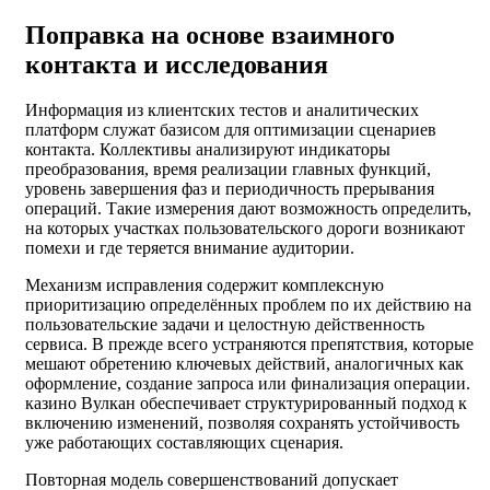
Поправка на основе взаимного
контакта и исследования
Информация из клиентских тестов и аналитических
платформ служат базисом для оптимизации сценариев
контакта. Коллективы анализируют индикаторы
преобразования, время реализации главных функций,
уровень завершения фаз и периодичность прерывания
операций. Такие измерения дают возможность определить,
на которых участках пользовательского дороги возникают
помехи и где теряется внимание аудитории.
Механизм исправления содержит комплексную
приоритизацию определённых проблем по их действию на
пользовательские задачи и целостную действенность
сервиса. В прежде всего устраняются препятствия, которые
мешают обретению ключевых действий, аналогичных как
оформление, создание запроса или финализация операции.
казино Вулкан обеспечивает структурированный подход к
включению изменений, позволяя сохранять устойчивость
уже работающих составляющих сценария.
Повторная модель совершенствований допускает