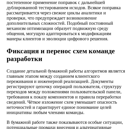
постепенное применение поправок с дальнейшей
дублированной тестированием исходов. Всякое поправка
рассматривается через свежие циклы аналитики и
проверки, что предупреждает возникновение
дополнительных сложностей. Подобный постоянный
механизм оптимизации образует подвижную среду
общения, могущую адаптироваться к модификациям
манеры клиентов и эволюции цифрового решения.
Фиксация и перенос схем команде
разработки
Создание детальной бумажной работы алгоритмов является
главным этапом между созданием клиентского
переживания и инженерной реализацией. Документы
регистрируют цепочку операций пользователя, структуру
переходов между положениями пользовательской панели,
требования к показу компонентов и правила переработки
сведений. Чёткое изложение схем уменьшает опасность
неточностей и гарантирует единое понимание целей
инициативы любым членами команды.
В бумажной работе также показываются особые ситуации,
потенциальные промахи внесения и альтернативные