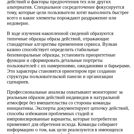
действий и факторы предпочтения тех или других
альтернатив. Специальное сосредоточение фокусируется
тому, которые цели пользователи хотят выполнить быстрее
всего и какие элементы порождают раздражение или
недоверие.
В ходе изучения накопленной сведений образуются
типичные образцы образа действий, отражающие
стандартные алгоритмы применения сервиса. Вулкан
казино способствует определить стабильные
бихевиоральные образцы, установить приоритетные
функции и сформировать детальные портреты
пользователей с их намерениями, ожиданиями и барьерами.
Эти характеры становятся ориентиром при создании
структуры пользовательской панели и организации
сценариев.
Профессиональные анализы охватывают мониторинг за
реальным образом действий индивидов в натуральной
атмосфере без вмешательства со стороны команды
инициативы. Эксперты документируют цепочку действий,
способы избежания проблемных стадий и
импровизированные варианты, которые потребители
применяют для обретения исхода. Команды собирают
информацию о том, как цели реализуются в имеющихся