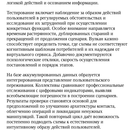
логикой действий и осознанием информации.
Тестирование включает наблюдение за образом действий
пользователей в регулируемых обстоятельствах и
исследование их затруднений при осуществлении
конкретных функций. Особое внимание направляется
временам растерянности, дублированных стараний и
прекращений от продолжения сценария. Вулкан казино
способствует определить точки, где схемы не соответствуют
когнитивным шаблонам потребителей и их надеждам от
виртуального сервиса. Добавочно документируются
психологические отклики, скорость осуществления
постановлений и порядок этапов.
На базе аккумулированных данных образуется
интегрированная представление пользовательского
переживания. Коллективы сравнивают профессиональные
отслеживания с цифровыми индикаторами, выявляя
всеобъемлющие погрешности в построении сценариев.
Результаты проверки становятся основой для
предположений по улучшению архитектуры контакта,
облегчению операций и ликвидации ненужных
манипуляций. Такой повторный цикл даёт возможность
постепенно подводить схемы к естественному и
интуитивному образу действий пользователей.