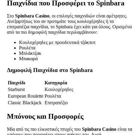
Παιχνίδια που Προσφέρει το Spinbara
Στο
Spinbara Casino
, οι επιλογές παιχνιδιών είναι αμέτρητες.
Ανεξαρτήτως του αν προτιμάτε τους κουλοχέρηδες ή τα
επιτραπέζια παιχνίδια, το Spinbara έχει κάτι για όλους. Ορισμένα
από τα πιο δημοφιλή παιχνίδια περιλαμβάνουν:
Κουλοχέρηδες με προοδευτικά τζάκποτ
Ρουλέτα
Μπλάκτζακ
Μπακαρά
Δημοφιλή Παιχνίδια στο Spinbara
Παιχνίδι
Κατηγορία
Starburst
Κουλοχέρηδες
European Roulette
Ρουλέτα
Classic Blackjack
Επιτραπέζιο
Μπόνους και Προσφορές
Μία από τις πιο ελκυστικές πτυχές του
Spinbara Casino
είναι τα
μπόνους που προσφέρει στους παίκτες του. Αυτά