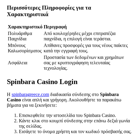
Περισσότερες Πληροφορίες για τα
Χαρακτηριστικά
Χαρακτηριστικό
Περιγραφή
Πολυάριθμα
Από κουλοχέρηδες μέχρι επιτραπέζια
Παιχνίδια
παιχνίδια, η επιλογή είναι τεράστια.
Μπόνους
Απίθανες προσφορές για τους νέους παίκτες
Καλωσορίσματος
κατά την εγγραφή τους.
Προστασία των δεδομένων και χρημάτων
Ασφάλεια
σας με κρυπτογράφηση τελευταίας
τεχνολογίας.
Spinbara Casino Login
Η
spinbaragreece.com
διαδικασία σύνδεσης στο
Spinbara
Casino
είναι απλή και γρήγορη. Ακολουθήστε τα παρακάτω
βήματα για να ξεκινήσετε:
Επισκεφθείτε την ιστοσελίδα του Spinbara Casino.
Κάντε κλικ στο κουμπί σύνδεσης στην επάνω δεξιά γωνία
της σελίδας.
Εισάγετε το όνομα χρήστη και τον κωδικό πρόσβασής σας.