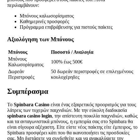
περιλαμβάνουν:
Μπόνους καλωσορίσματος
Καθημερινές προσφορές
Πρόγραμμα επιβράβευσης για πιστούς παίκτες
Αξιολόγηση των Μπόνους
Μπόνους
Ποσοστό / Αναλογία
Μπόνους
100% έως 500€
Καλωσορίσματος
Δωρεάν
50 δωρεάν περιστροφές σε επιλεγμένους
Περιστροφές
κουλοχέρηδες
Συμπέρασμα
Το
Spinbara Casino
είναι ένας εξαιρετικός προορισμός για τους
λάτρεις των τυχερών παιχνιδιών. Με την εύκολη διαδικασία
spinbara casino login
, την απίστευτη ποικιλία παιχνιδιών, καθώς
και τα ανταγωνιστικά μπόνους, η εμπειρία σας στο Spinbara θα
είναι σίγουρα αξέχαστη. Είτε είστε νέος παίκτης είτε έμπειρος, το
Spinbara προσφέρει κάτι που θα ικανοποιήσει τις προσδοκίες
σας. Μη διστάσετε να συνδεθείτε και να ανακαλύψετε την