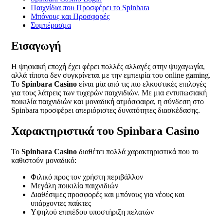
Παιχνίδια που Προσφέρει το Spinbara
Μπόνους και Προσφορές
Συμπέρασμα
Εισαγωγή
Η ψηφιακή εποχή έχει φέρει πολλές αλλαγές στην ψυχαγωγία,
αλλά τίποτα δεν συγκρίνεται με την εμπειρία του online gaming.
Το
Spinbara Casino
είναι μία από τις πιο ελκυστικές επιλογές
για τους λάτρεις των τυχερών παιχνιδιών. Με μια εντυπωσιακή
ποικιλία παιχνιδιών και μοναδική ατμόσφαιρα, η σύνδεση στο
Spinbara προσφέρει απεριόριστες δυνατότητες διασκέδασης.
Χαρακτηριστικά του Spinbara Casino
Το
Spinbara Casino
διαθέτει πολλά χαρακτηριστικά που το
καθιστούν μοναδικό:
Φιλικό προς τον χρήστη περιβάλλον
Μεγάλη ποικιλία παιχνιδιών
Διαθέσιμες προσφορές και μπόνους για νέους και
υπάρχοντες παίκτες
Υψηλού επιπέδου υποστήριξη πελατών