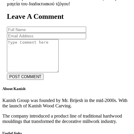
μαγεία του διαδικτυακού τζόγου!
Leave A Comment
POST COMMENT
About Kanish
Kanish Group was founded by Mr. Brijesh in the mid-2000s. With
the launch of Kanish Wood Carving.
The company introduced a product line of traditional hardwood
mouldings that transformed the decorative millwork industry.
Useful links