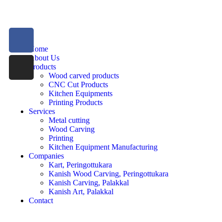
Home
About Us
Products
Wood carved products
CNC Cut Products
Kitchen Equipments
Printing Products
Services
Metal cutting
Wood Carving
Printing
Kitchen Equipment Manufacturing
Companies
Kart, Peringottukara
Kanish Wood Carving, Peringottukara
Kanish Carving, Palakkal
Kanish Art, Palakkal
Contact