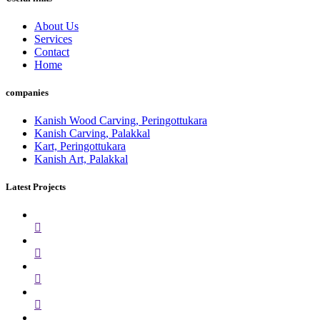
About Us
Services
Contact
Home
companies
Kanish Wood Carving, Peringottukara
Kanish Carving, Palakkal
Kart, Peringottukara
Kanish Art, Palakkal
Latest Projects