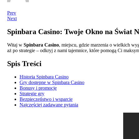
Prev
Next
Spinbara Casino: Twoje Okno na Świat
Witaj w
Spinbara Casino
, miejscu, gdzie marzenia o wielkich wy
aż po strategie – odkryj z nami tajemnice, które pomogą Ci maks
Spis Treści
Historia Spinbara Casino
Gry dostępne w Spinbara Casino
Bonusy i promocje
Strategie gry
Bezpieczeństwo i wsparcie
Najczęściej zadawane pytania