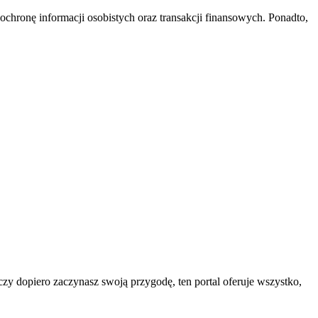
chronę informacji osobistych oraz transakcji finansowych. Ponadto,
 czy dopiero zaczynasz swoją przygodę, ten portal oferuje wszystko,