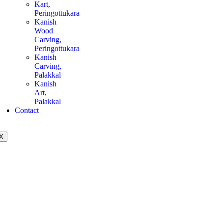
Kart,
Peringottukara
Kanish
Wood
Carving,
Peringottukara
Kanish
Carving,
Palakkal
Kanish
Art,
Palakkal
Contact
X