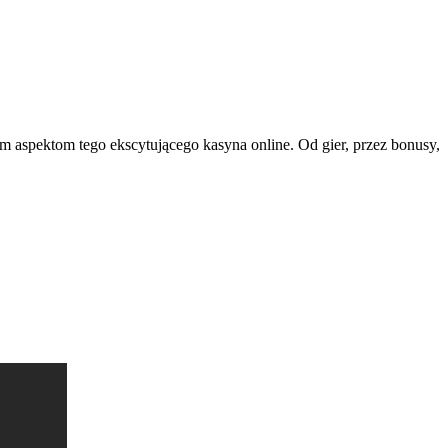
im aspektom tego ekscytującego kasyna online. Od gier, przez bonusy,