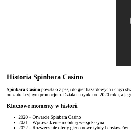
Historia Spinbara Casino
Spinbara Casino
powstało z pasji do gier hazardowych i chęci st
oraz atrakcyjnym promocjom. Działa na rynku od 2020 roku, a jeg
Kluczowe momenty w historii
2020 – Otwarcie Spinbara Casino
2021 – Wprowadzenie mobilnej wersji kasyna
2022 – Rozszerzenie oferty gier o nowe tytuły i dostawców