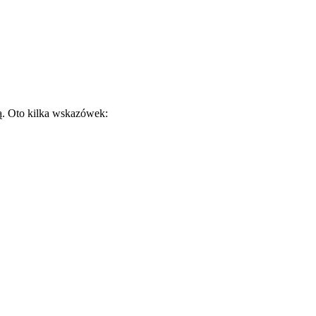
ną. Oto kilka wskazówek: