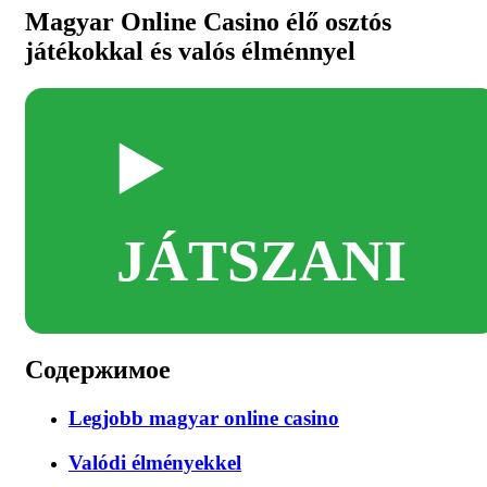
Magyar Online Casino élő osztós
játékokkal és valós élménnyel
▶️
JÁTSZANI
Содержимое
Legjobb magyar online casino
Valódi élményekkel