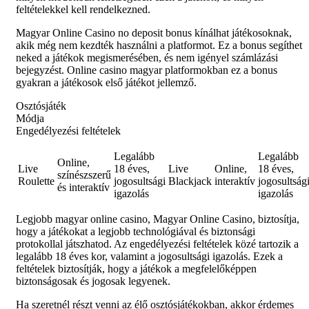
feltételekkel kell rendelkezned.
Magyar Online Casino no deposit bonus kínálhat játékosoknak,
akik még nem kezdték használni a platformot. Ez a bonus segíthet
neked a játékok megismerésében, és nem igényel számlázási
bejegyzést. Online casino magyar platformokban ez a bonus
gyakran a játékosok első játékot jellemző.
Osztósjáték
Módja
Engedélyezési feltételek
Legalább
Legalább
Online,
Live
18 éves,
Live
Online,
18 éves,
színészszerű
Roulette
jogosultsági
Blackjack
interaktív
jogosultság
és interaktív
igazolás
igazolás
Legjobb magyar online casino, Magyar Online Casino, biztosítja,
hogy a játékokat a legjobb technológiával és biztonsági
protokollal játszhatod. Az engedélyezési feltételek közé tartozik a
legalább 18 éves kor, valamint a jogosultsági igazolás. Ezek a
feltételek biztosítják, hogy a játékok a megfelelőképpen
biztonságosak és jogosak legyenek.
Ha szeretnél részt venni az élő osztósjátékokban, akkor érdemes